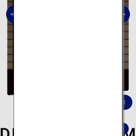
武雄温泉 楼門
一覧を見る