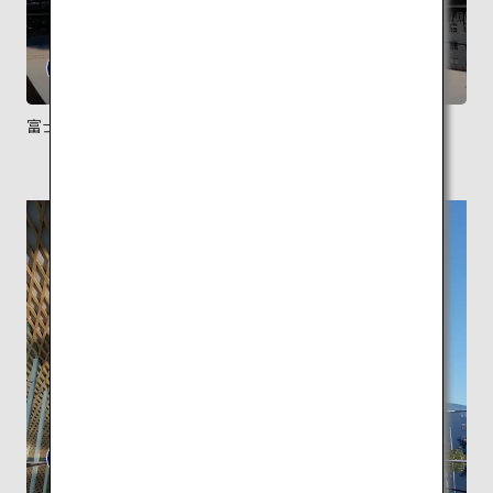
富士山が建物の前の水盤に映る夕暮れの景色も美しい。