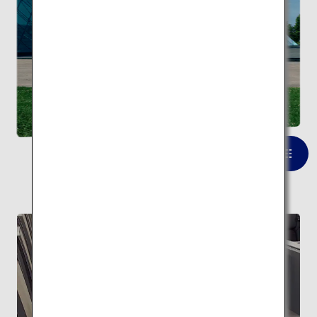
モエレ沼公園
一覧を見る