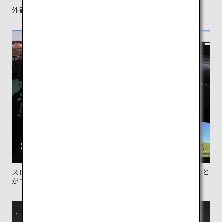
外観は地元の木材を使った格子状のデザインが特徴。
スロープ構造の内部では、映像で富士山の歴史を学ぶこと
ができる。