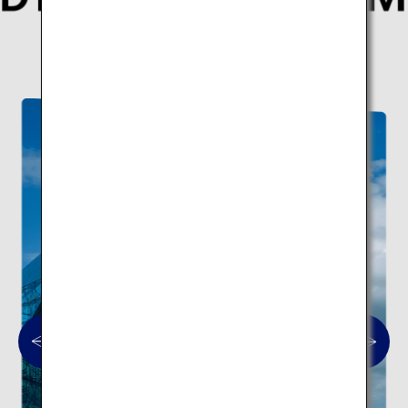
世界的な建築家が手がけた現代日本を象徴する
建築10スポットの旅はこちら。
現代建築