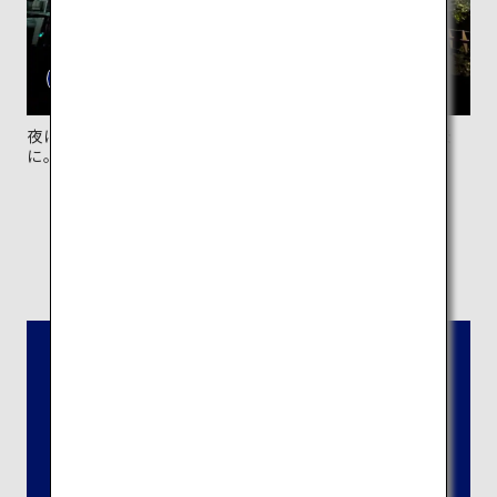
夜にはライトアップされた建物と鳥居が近未来的な光景
に。
所在地：
静岡県富士宮市宮町5-12