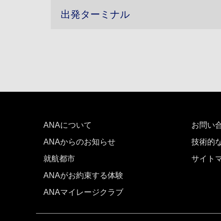
出発ターミナル
ANAについて
お問い
ANAからのお知らせ
技術的
就航都市
サイト
ANAがお約束する体験
ANAマイレージクラブ