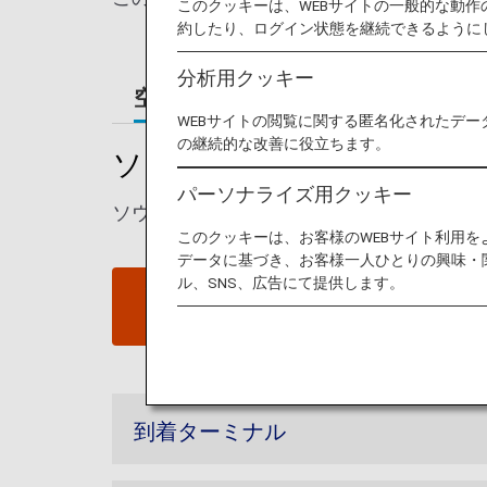
このクッキーは、WEBサイトの一般的な動
約したり、ログイン状態を継続できるように
分析用クッキー
空港ガイド
WEBサイトの閲覧に関する匿名化されたデー
の継続的な改善に役立ちます。
ソウル - 金浦国際空港ガイ
パーソナライズ用クッキー
ソウル金浦国際空港の発着ターミナルマッ
このクッキーは、お客様のWEBサイト利用
データに基づき、お客様一人ひとりの興味・
ル、SNS、広告にて提供します。
ソウル - 金浦国際空港ウェブ
サイト
到着ターミナル