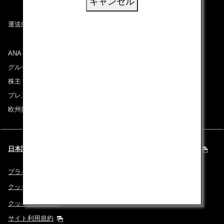
キャンセル
運送約款
ANAグループについて
グループ企業一覧
株主・投資家情報
プレスリリース
欧州採用情報
日本語 | Europe & Middle East (都市と言語を選択してください)
プライバシーポリシー
クッキーポリシー
クッキー詳細設定
サイト利用規約