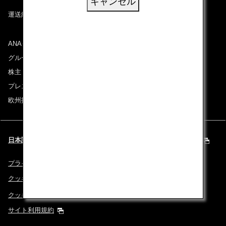
キャンセル
運送約款
ANAグループについて
グループ企業一覧
株主・投資家情報
プレスリリース
欧州採用情報
日本語 | Europe & Middle East (都市と言語を選択してください)
プライバシーポリシー
クッキーポリシー
クッキー詳細設定
サイト利用規約