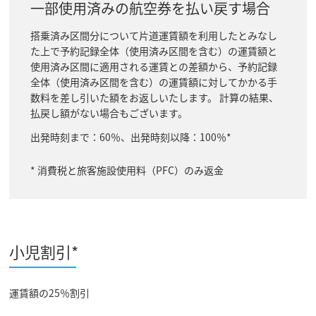
一部使用済みの航空券を払い戻す場合
搭乗済み区間分について片道運賃額を利用したとみなし
た上で予約記録全体（使用済み区間を含む）の運賃額と
使用済み区間に適用される運賃との差額から、予約記録
全体（使用済み区間を含む）の運賃額に対してかかる手
数料を差し引いた額をお返しいたします。 計算の結果、
払戻し額がない場合もございます。
出発時刻まで：60％、出発時刻以降：100％*
* 消費税と旅客施設使用料（PFC）のみ返金
小児割引*
運賃額の25％割引