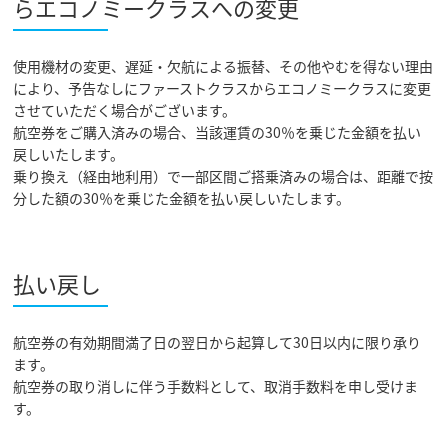
らエコノミークラスへの変更
使用機材の変更、遅延・欠航による振替、その他やむを得ない理由
により、予告なしにファーストクラスからエコノミークラスに変更
させていただく場合がございます。
航空券をご購入済みの場合、当該運賃の30％を乗じた金額を払い
戻しいたします。
乗り換え（経由地利用）で一部区間ご搭乗済みの場合は、距離で按
分した額の30％を乗じた金額を払い戻しいたします。
払い戻し
航空券の有効期間満了日の翌日から起算して30日以内に限り承り
ます。
航空券の取り消しに伴う手数料として、取消手数料を申し受けま
す。