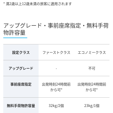
* 満2歳以上12歳未満の旅客に適用されます
アップグレード・事前座席指定・無料手荷
物許容量
設定クラス
ファーストクラス
エコノミークラス
アップグレード
-
不可
事前座席指定
出発時刻24時間前
出発時刻24時間前
から可*
から可*
無料手荷物許容量
32kg/2個
23kg/1個