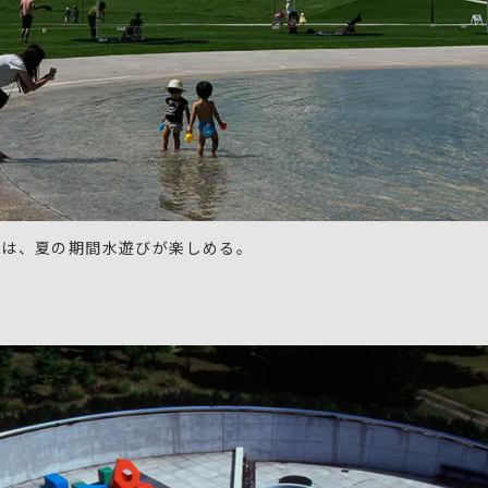
では、夏の期間水遊びが楽しめる。
k