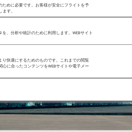
作のために必要です。お客様が安全にフライトを予
します。
タを、分析や統計のために利用します。WEBサイト
をより快適にするためのものです。これまでの閲覧
関心に合ったコンテンツをWEBサイトや電子メー