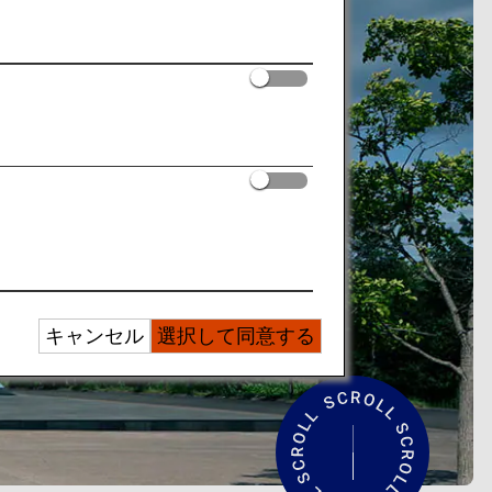
キャンセル
選択して同意する
紹
介