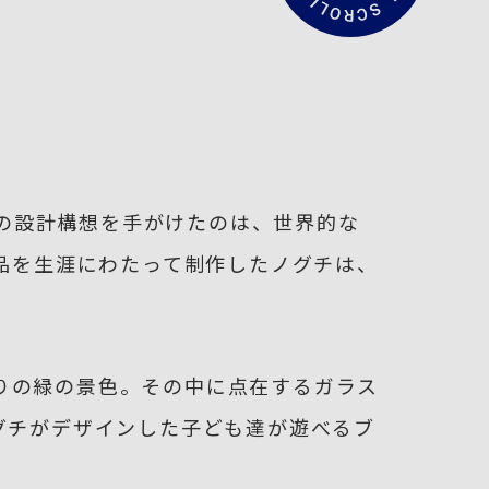
文
を
読
む
の設計構想を手がけたのは、世界的な
作品を生涯にわたって制作したノグチは、
りの緑の景色。その中に点在するガラス
ノグチがデザインした子ども達が遊べるブ