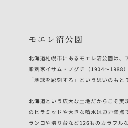
モエレ沼公園
北海道札幌市にあるモエレ沼公園は、
彫刻家イサム・ノグチ（1904〜19
「地球を彫刻する」という思いのもと
北海道という広大な土地だからこそ実
のピラミッドや大きな噴水は迫力満点で
ランコや滑り台など126ものカラフル