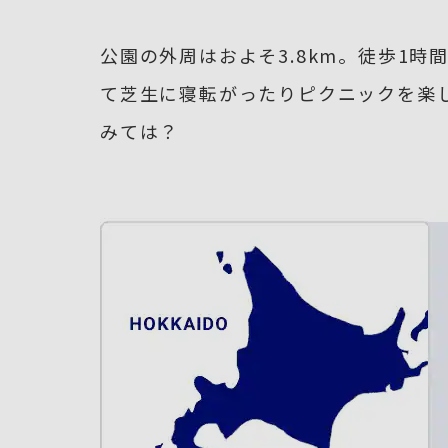
公園の外周はおよそ3.8km。徒歩1
て芝生に寝転がったりピクニックを楽
みては？