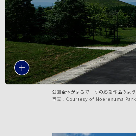
公園全体がまるで一つの彫刻作品のよ
写真：Courtesy of Moerenuma Par