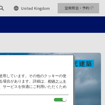
United Kingdom
空席照会・予約
現代建築
を使用しています。その他のクッキーの使
る場合があります。詳細は、
ANAクッキ
て、サービスを快適にご利用いただくため