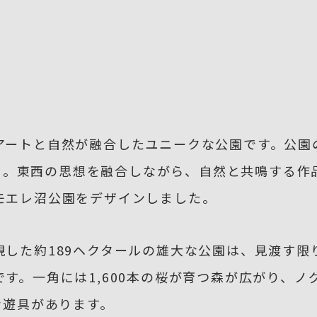
アートと自然が融合したユニークな公園です。公園
88）。東西の思想を融合しながら、自然と共鳴する
モエレ沼公園をデザインしました。
現した約189ヘクタールの雄大な公園は、見渡す限
す。一角には1,600本の桜が育つ森が広がり、
な遊具があります。