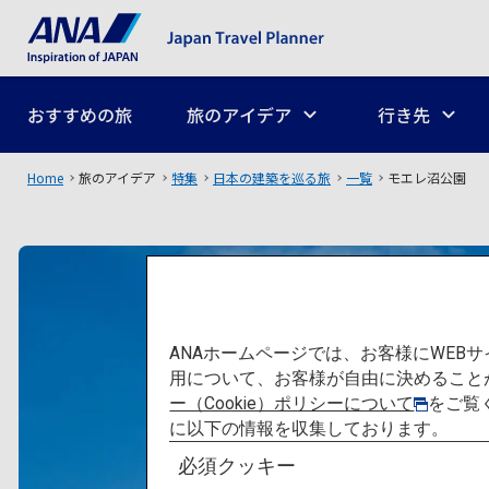
おすすめの旅
旅のアイデア
行き先
Home
旅のアイデア
特集
日本の建築を巡る旅
一覧
モエレ沼公園
ANAホームページでは、お客様にWE
用について、お客様が自由に決めること
ー（Cookie）ポリシーについて
をご覧
に以下の情報を収集しております。
必須クッキー