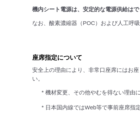
機内シート電源は、安定的な電源供給はで
なお、酸素濃縮器（POC）および人工呼
座席指定について
安全上の理由により、非常口座席にはお座
い。
* 機材変更、その他やむを得ない理由
* 日本国内線ではWeb等で事前座席