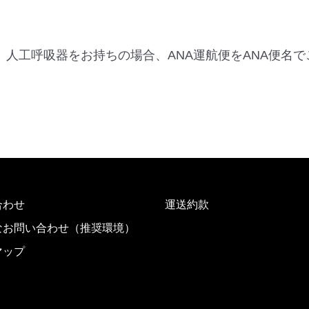
)、人工呼吸器をお持ちの場合、ANA運航便をANA便
合わせ
運送約款
なお問い合わせ（推奨環境）
マップ