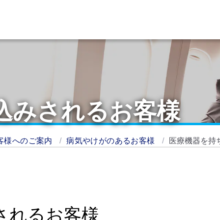
込みされるお客様
客様へのご案内
病気やけがのあるお客様
医療機器を持
されるお客様