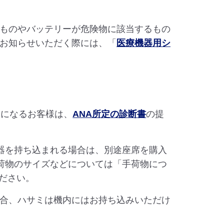
ものやバッテリーが危険物に該当するもの
お知らせいただく際には、「
医療機器用シ
みになるお客様は、
ANA所定の診断書
の提
器を持ち込まれる場合は、別途座席を購入
荷物のサイズなどについては「手荷物につ
ださい。
の場合、ハサミは機内にはお持ち込みいただけ