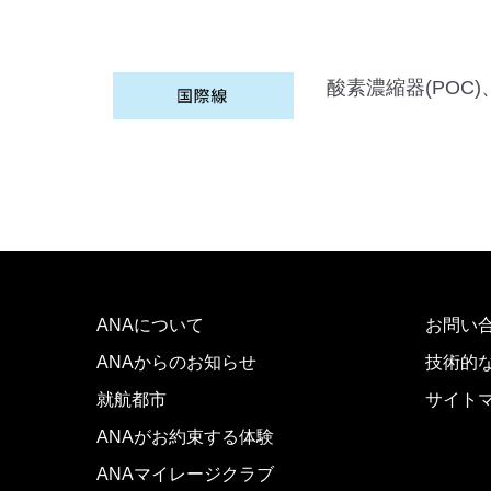
酸素濃縮器(POC
ANAについて
お問い
ANAからのお知らせ
技術的
就航都市
サイト
ANAがお約束する体験
ANAマイレージクラブ