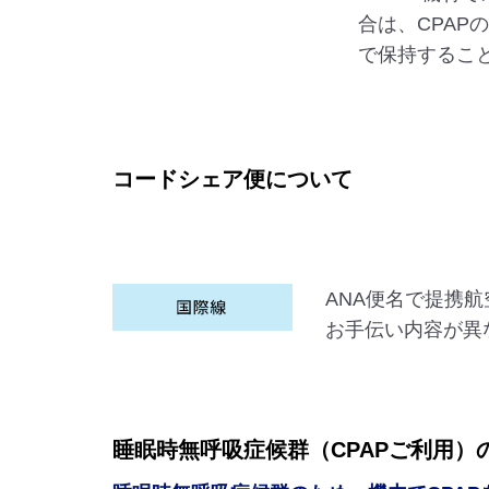
合は、CPAP
で保持するこ
コードシェア便について
ANA便名で提携
お手伝い内容が異
睡眠時無呼吸症候群（CPAPご利用