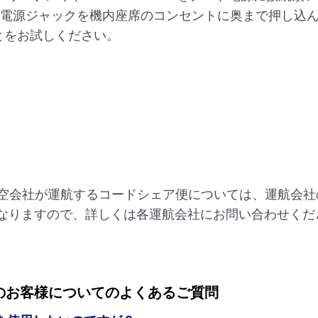
の電源ジャックを機内座席のコンセントに奥まで押し込ん
とをお試しください。
航空会社が運航するコードシェア便については、運航会社
なりますので、詳しくは各運航会社にお問い合わせくだ
）のお客様についてのよくあるご質問