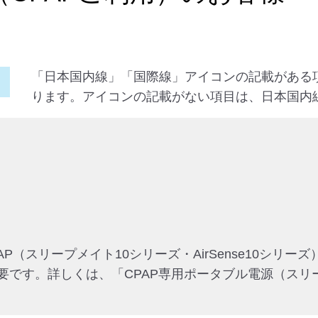
「日本国内線」「国際線」アイコンの記載がある
ります。アイコンの記載がない項目は、日本国内
のCPAP（スリープメイト10シリーズ・AirSense10シ
す。詳しくは、「CPAP専用ポータブル電源（スリープメイ