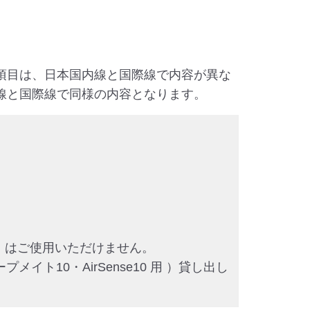
項目は、日本国内線と国際線で内容が異な
線と国際線で同様の内容となります。
リーズ）はご使用いただけません。
ト10・AirSense10 用 ）貸し出し