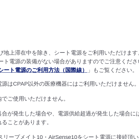
び地上滞在中を除き、シート電源をご利用いただけます
ート電源の装備がない場合がありますのでご注意くださ
シート電源のご利用方法（国際線）
」もご覧ください。
電源はCPAP以外の医療機器にはご利用いただけません
内でご使用いただけません。
具合が発生した場合や、電源供給超過が発生した場合に
れることがあります。
でスリープメイト10・AirSense10をシート電源に接続