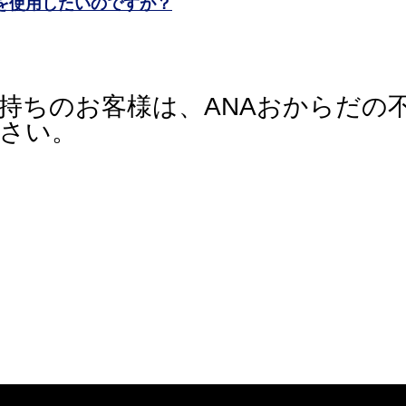
Pを使用したいのですが？
持ちのお客様は、ANAおからだの
さい。