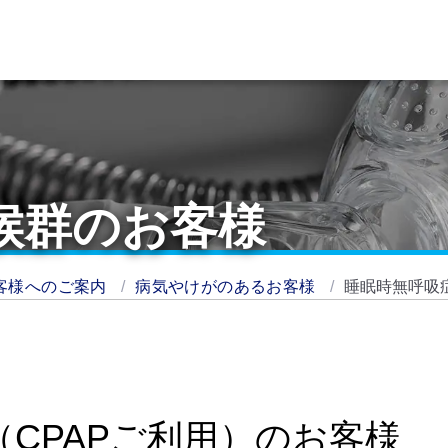
候群のお客様
客様へのご案内
病気やけがのあるお客様
睡眠時無呼吸
CPAPご利用）のお客様