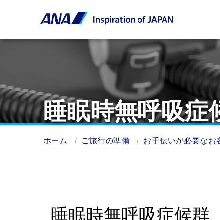
睡眠時無呼吸症
ホーム
ご旅行の準備
お手伝いが必要なお
睡眠時無呼吸症候群（