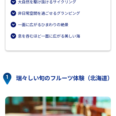
大自然を駆け抜けるサイクリング
非日常空間を過ごせるグランピング
一面に広がるひまわりの絶景
息を呑むほど一面に広がる美しい海
瑞々しい旬のフルーツ体験（北海道）