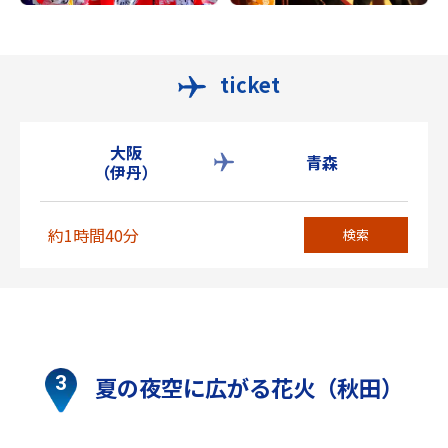
ticket
大阪
青森
（伊丹）
約1時間40分
検索
夏の夜空に広がる花火（秋田）