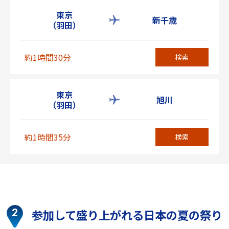
東京
新千歳
（羽田）
約1時間30分
検索
東京
旭川
（羽田）
約1時間35分
検索
参加して盛り上がれる日本の夏の祭り