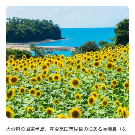
大分県の国東半島、豊後高田市見目のにある長崎鼻（な