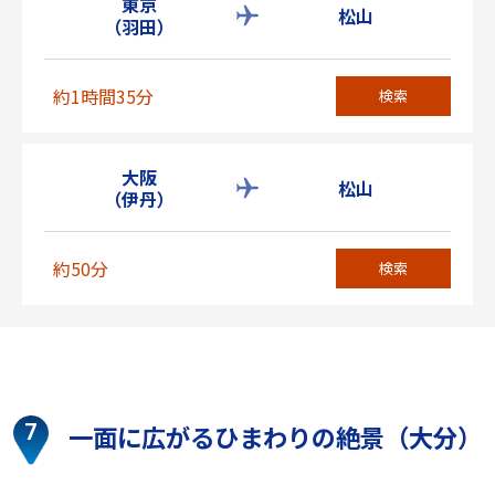
東京
松山
（羽田）
約1時間35分
検索
大阪
松山
（伊丹）
約50分
検索
一面に広がるひまわりの絶景（大分）