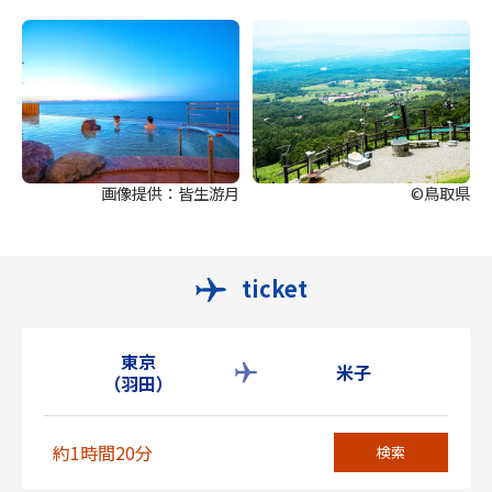
画像提供：皆生游月
©鳥取県
ticket
東京
米子
（羽田）
約1時間20分
検索