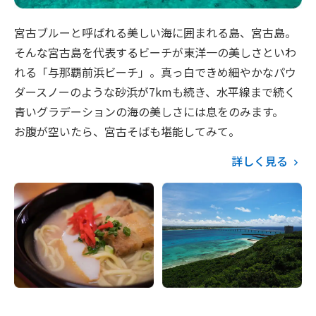
宮古ブルーと呼ばれる美しい海に囲まれる島、宮古島。
そんな宮古島を代表するビーチが東洋一の美しさといわ
れる「与那覇前浜ビーチ」。真っ白できめ細やかなパウ
ダースノーのような砂浜が7kmも続き、水平線まで続く
青いグラデーションの海の美しさには息をのみます。
お腹が空いたら、宮古そばも堪能してみて。
詳しく見る