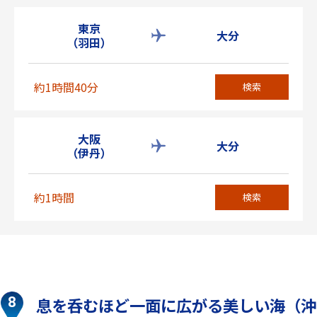
東京
大分
（羽田）
約1時間40分
検索
大阪
大分
（伊丹）
約1時間
検索
息を呑むほど一面に広がる美しい海（沖