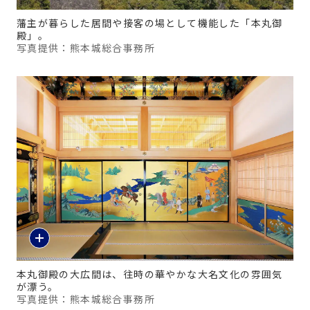
藩主が暮らした居間や接客の場として機能した「本丸御
殿」。
写真提供：熊本城総合事務所
本丸御殿の大広間は、往時の華やかな大名文化の雰囲気
が漂う。
写真提供：熊本城総合事務所