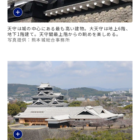
天守は城の中心にある最も高い建物。大天守は地上6階、
地下1階建て。天守閣最上階からの眺めを楽しめる。
写真提供：熊本城総合事務所