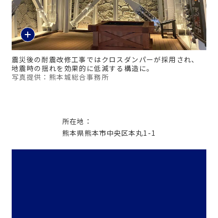
震災後の耐震改修工事ではクロスダンパーが採用され、
地震時の揺れを効果的に低減する構造に。
写真提供：熊本城総合事務所
所在地：
熊本県熊本市中央区本丸1-1