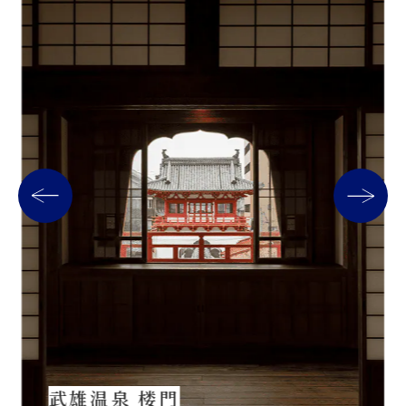
武雄温泉 楼門