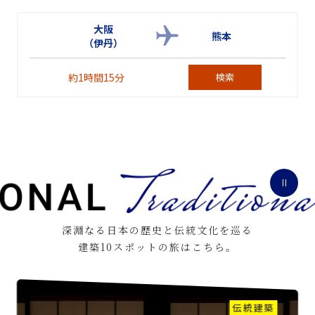
大阪
熊本
（伊丹）
約1時間15分
検索
深淵なる日本の歴史と伝統文化を巡る
建築10スポットの旅はこちら。
伝統建築