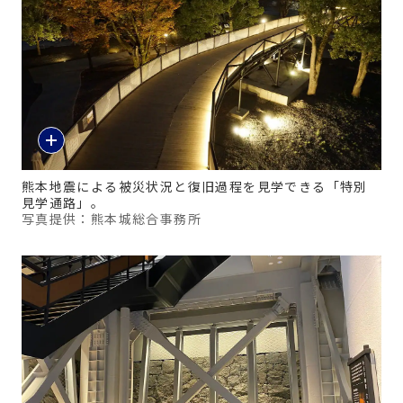
熊本地震による被災状況と復旧過程を見学できる「特別
見学通路」。
写真提供：熊本城総合事務所