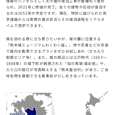
復興のシンボルとして天守閣の復旧工事が最優先で進め
られ、2021年に修復が完了。全ての建物や石垣が復旧す
るのは2052年の予定ですが、現在、特別に設けられた見
学通路からは実際の被災状況とその復旧過程をリアルタ
イムで見学できます。
城を訪れる際に立ち寄りたいのが、城の麓に位置する
「熊本城ミュージアムわくわく座」。侍や忍者などの衣装
で城内を散策できるプランをぜひお試しあれ（立ち入り
制限エリア有）。また、城の周辺には江戸時代（1603〜
1868年）の城下町が再現された「桜の馬場 城彩苑」や、
入り口の提灯が写真映えする「熊本屋台村」があり、ご当
地名物を堪能できる食事処がひしめき合っています。