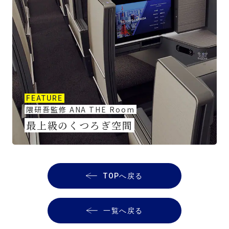
FEATURE
隈研吾監修 ANA THE Room
最上級のくつろぎ空間
TOPへ戻る
一覧へ戻る