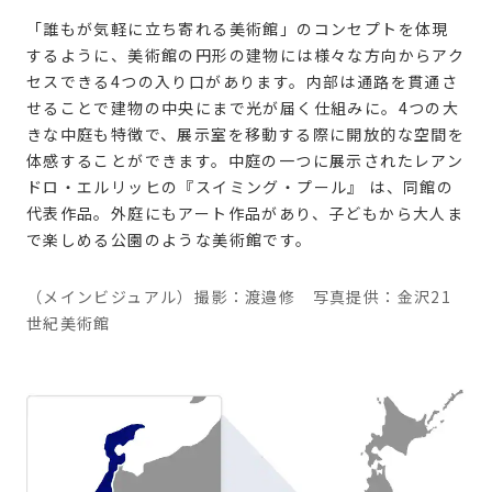
「誰もが気軽に立ち寄れる美術館」のコンセプトを体現
するように、美術館の円形の建物には様々な方向からアク
セスできる4つの入り口があります。内部は通路を貫通さ
せることで建物の中央にまで光が届く仕組みに。4つの大
きな中庭も特徴で、展示室を移動する際に開放的な空間を
体感することができます。中庭の一つに展示されたレアン
ドロ・エルリッヒの『スイミング・プール』 は、同館の
代表作品。外庭にもアート作品があり、子どもから大人ま
で楽しめる公園のような美術館です。
（メインビジュアル）撮影：渡邉修 写真提供：金沢21
世紀美術館