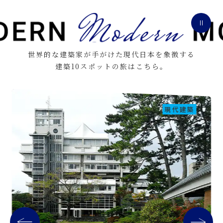
世界的な建築家が手がけた現代日本を象徴する
建築10スポットの旅はこちら。
現代建築