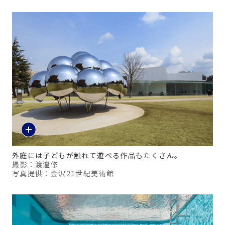
外庭には子どもが触れて遊べる作品もたくさん。
撮影：渡邉修
写真提供：金沢21世紀美術館