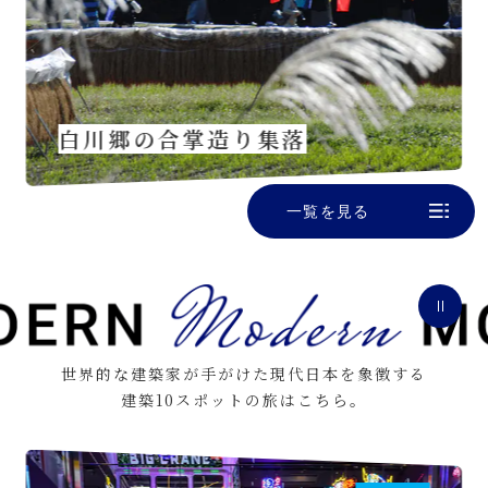
白川郷の合掌造り集落
一覧を見る
世界的な建築家が手がけた現代日本を象徴する
建築10スポットの旅はこちら。