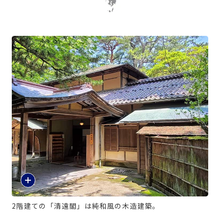
2階建ての「清遠閣」は純和風の木造建築。