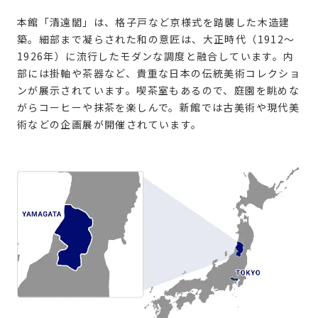
本館「清遠閣」は、格子戸など京様式を踏襲した木造建
築。細部まで凝らされた和の意匠は、大正時代（1912〜
1926年）に流行したモダンな調度と融合しています。内
部には掛軸や茶器など、貴重な日本の伝統美術コレクショ
ンが展示されています。喫茶室もあるので、庭園を眺めな
がらコーヒーや抹茶を楽しんで。新館では古美術や現代美
術などの企画展が開催されています。