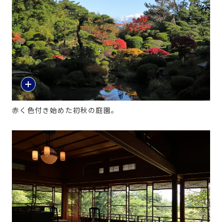
赤く色付き始めた初秋の庭園。