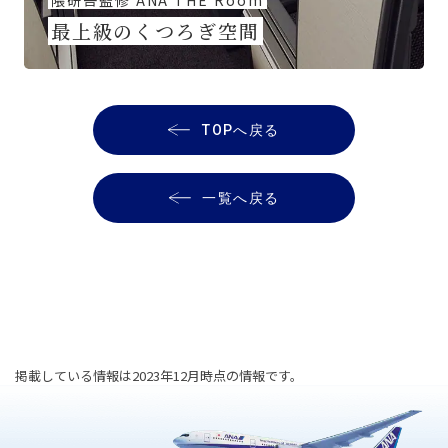
隈研吾監修 ANA THE Room
最上級のくつろぎ空間
TOPへ戻る
一覧へ戻る
掲載している情報は2023年12月時点の情報です。