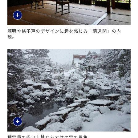
照明や格子戸のデザインに趣を感じる「清遠閣」の内
観。
積雪量の多い土地ならではの雪の景色。