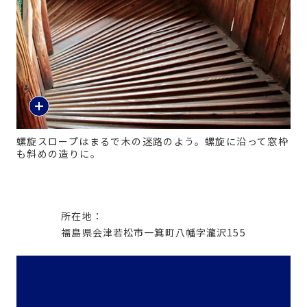
螺旋スロープはまるで木の迷路のよう。螺旋に沿って窓枠
も斜めの造りに。
所在地：
福島県会津若松市一箕町八幡字瀧沢155