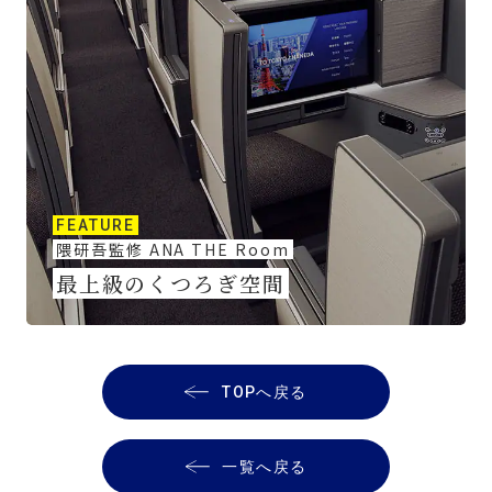
FEATURE
隈研吾監修 ANA THE Room
最上級のくつろぎ空間
TOPへ戻る
一覧へ戻る