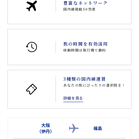
豊富なネットワーク
国内線就航50空港
旅の時間を有効活用
移動時間は飛行機で節約
3種類の国内線運賃
あなたの旅にぴったりの選択肢を！
詳細を見る
大阪
福島
（伊丹）