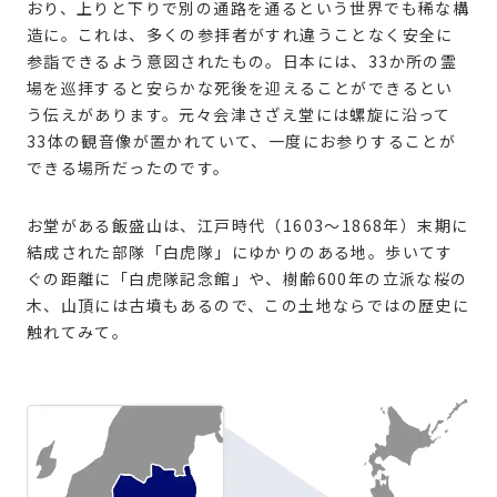
おり、上りと下りで別の通路を通るという世界でも稀な構
造に。これは、多くの参拝者がすれ違うことなく安全に
参詣できるよう意図されたもの。日本には、33か所の霊
場を巡拝すると安らかな死後を迎えることができるとい
う伝えがあります。元々会津さざえ堂には螺旋に沿って
33体の観音像が置かれていて、一度にお参りすることが
できる場所だったのです。
お堂がある飯盛山は、江戸時代（1603〜1868年）末期に
結成された部隊「白虎隊」にゆかりのある地。歩いてす
ぐの距離に「白虎隊記念館」や、樹齢600年の立派な桜の
木、山頂には古墳もあるので、この土地ならではの歴史に
触れてみて。