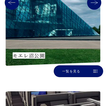
モエレ沼公園
一覧を見る