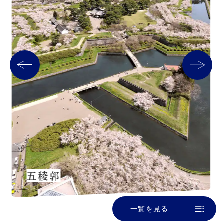
五稜郭
一覧を見る