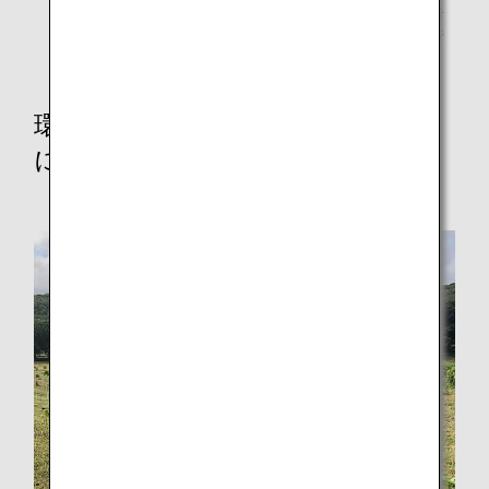
れ、ゲルギエフやアシュケナージなどの世界的指揮者
からも高い評価を受け、これまでに数多くの共演を行
っている。
環境保全活動（ANAグループ社員
による植樹）