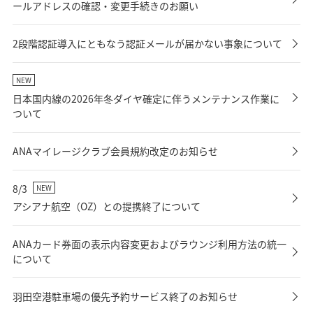
ールアドレスの確認・変更手続きのお願い
2段階認証導入にともなう認証メールが届かない事象について
NEW
日本国内線の2026年冬ダイヤ確定に伴うメンテナンス作業に
ついて
ANAマイレージクラブ会員規約改定のお知らせ
8/3
NEW
アシアナ航空（OZ）との提携終了について
ANAカード券面の表示内容変更およびラウンジ利用方法の統一
について
羽田空港駐車場の優先予約サービス終了のお知らせ