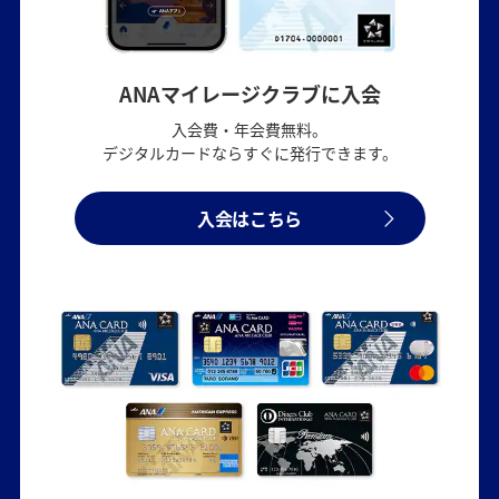
ANAマイレージクラブに入会
入会費・年会費無料。
デジタルカードならすぐに発行できます。
入会はこちら