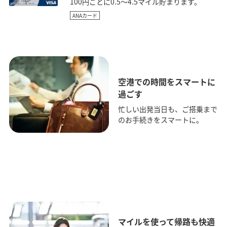
100円ごとに0.5～4.5マイル貯まります。
ANAカード
空港での時間をスマートに
過ごす
忙しい出発当日も、ご搭乗まで
のお手続きをスマートに。
マイルを使って帰路も快適