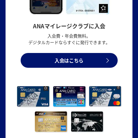
ANAマイレージクラブに入会
入会費・年会費無料。
デジタルカードならすぐに発行できます。
入会はこちら