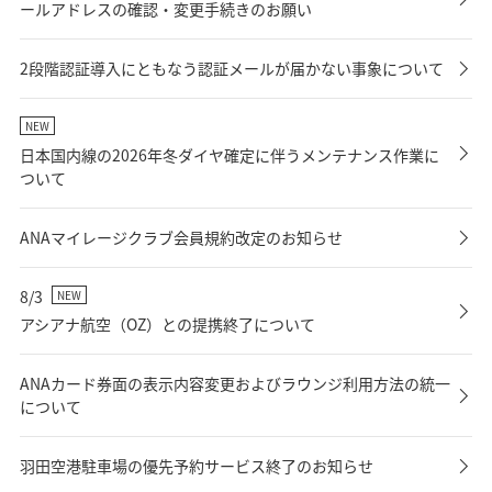
ールアドレスの確認・変更手続きのお願い
2段階認証導入にともなう認証メールが届かない事象について
NEW
日本国内線の2026年冬ダイヤ確定に伴うメンテナンス作業に
ついて
ANAマイレージクラブ会員規約改定のお知らせ
8/3
NEW
アシアナ航空（OZ）との提携終了について
ANAカード券面の表示内容変更およびラウンジ利用方法の統一
について
羽田空港駐車場の優先予約サービス終了のお知らせ