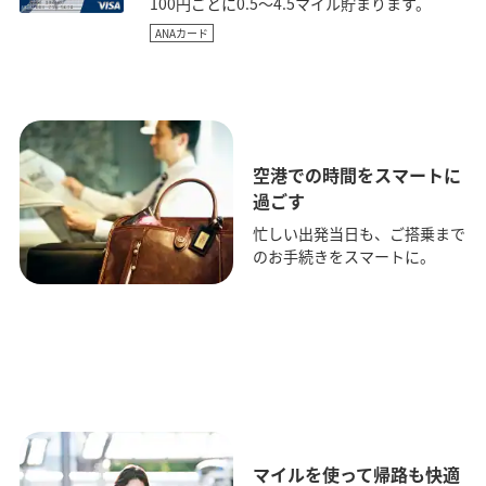
100円ごとに0.5～4.5マイル貯まります。
ANAカード
空港での時間をスマートに
過ごす
忙しい出発当日も、ご搭乗まで
のお手続きをスマートに。
マイルを使って帰路も快適