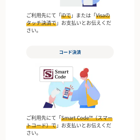
ご利用先にて「
iDで
」または「
Visaの
タッチ決済で
」お支払いとお伝えくだ
さい。
コード決済
ご利用先にて「
Smart Code™（スマー
トコード）で
」お支払いとお伝えくだ
さい。