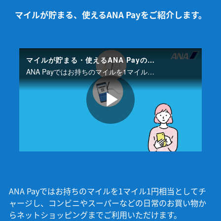
マイルが貯まる、使えるANA Payをご紹介します。
マイルが貯まる・使えるANA Payのご紹介
ANA Payではお持ちのマイルを1マイルからチャージして日常のお買い物にご利用いただけます。またANA Payでのお支払い、ANAカードからのチャージでマイルが貯まります。
P
l
ANA Payではお持ちのマイルを1マイル1円相当としてチ
ャージし、コンビニやスーパーなどの日常のお買い物か
a
らネットショッピングまでご利用いただけます。