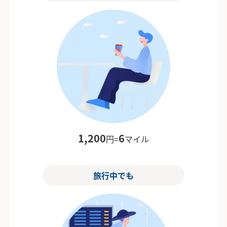
1,200
6
円=
マイル
旅行中でも