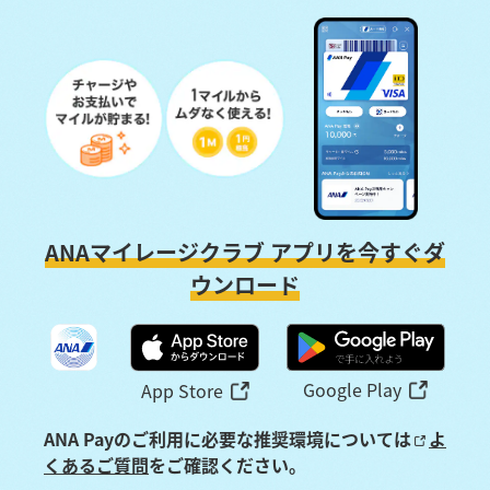
ANAマイレージクラブ アプリを今すぐダ
ウンロード
Google Play
App Store
ANA Payのご利用に必要な推奨環境については
よ
くあるご質問
をご確認ください。