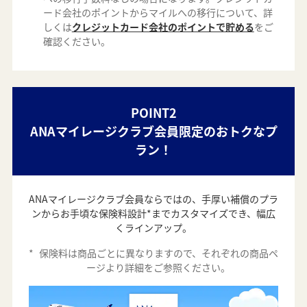
ード会社のポイントからマイルへの移行について、詳
しくは
クレジットカード会社のポイントで貯める
をご
確認ください。
POINT2
ANAマイレージクラブ会員限定のおトクなプ
ラン！
ANAマイレージクラブ会員ならではの、手厚い補償のプラ
ンからお手頃な保険料設計*までカスタマイズでき、幅広
くラインアップ。
*
保険料は商品ごとに異なりますので、それぞれの商品ペ
ージより詳細をご参照ください。