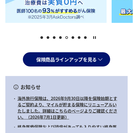
保険商品ラインアップを見る
お知らせ
海外旅行保険は、2026年9月30日以降を保険始期とす
るご契約より、マイルが貯まる保険にリニューアルい
たしました。詳細はこちらのページよりご確認くださ
い。（2026年7月1日更新）
終身医療保険および持病があっても入りやすい終身医