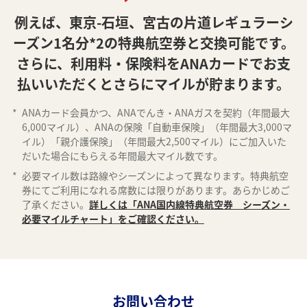
例えば、東京-石垣、宮古の片道レギュラーシ
ーズン1名分*2の特典航空券と交換可能です。
さらに、利用料・保険料をANAカードでお支
払いいただくとさらにマイルが貯まります。
*
ANAカード会員かつ、ANAでんき・ANAガスを契約（年間最大
6,000マイル）、ANAの保険「自動車保険」（年間最大3,000マ
イル）「親介護保険」（年間最大2,500マイル）にご加入いた
だいた場合にもらえる年間最大マイル数です。
*
必要マイル数は路線やシーズンによって異なります。特典航空
券にてご利用になれる席数には限りがあります。あらかじめご
了承ください。
詳しくは「ANA国内線特典航空券 シーズン・
必要マイルチャート」をご確認ください。
お問い合わせ