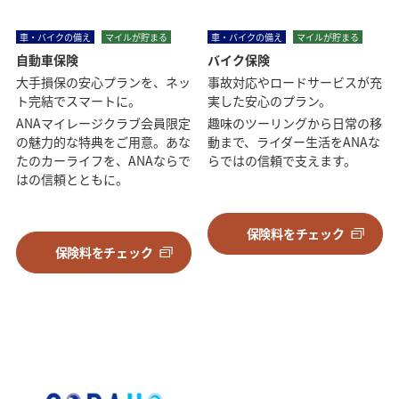
車・バイクの備え
マイルが貯まる
車・バイクの備え
マイルが貯まる
自動車保険
バイク保険
大手損保の安心プランを、ネッ
事故対応やロードサービスが充
ト完結でスマートに。
実した安心のプラン。
ANAマイレージクラブ会員限定
趣味のツーリングから日常の移
の魅力的な特典をご用意。あな
動まで、ライダー生活をANAな
たのカーライフを、ANAならで
らではの信頼で支えます。
はの信頼とともに。
保険料をチェック
保険料をチェック