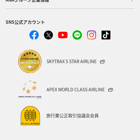
SNS公式アカウント
SKYTRAX 5 STAR AIRLINE
APEX WORLD CLASS AIRLINE
旅行業公正取引協議会会員