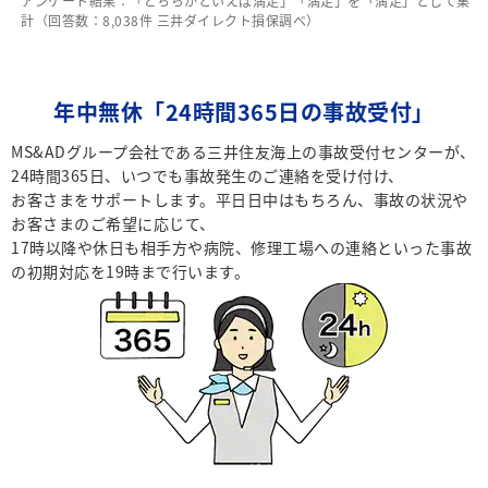
アンケート結果：「どちらかといえば満足」「満足」を「満足」として集
計（回答数：8,038件 三井ダイレクト損保調べ）
年中無休「24時間365日の事故受付」
MS&ADグループ会社である三井住友海上の事故受付センターが、
24時間365日、いつでも事故発生のご連絡を受け付け、
お客さまをサポートします。平日日中はもちろん、事故の状況や
お客さまのご希望に応じて、
17時以降や休日も相手方や病院、修理工場への連絡といった事故
の初期対応を19時まで行います。