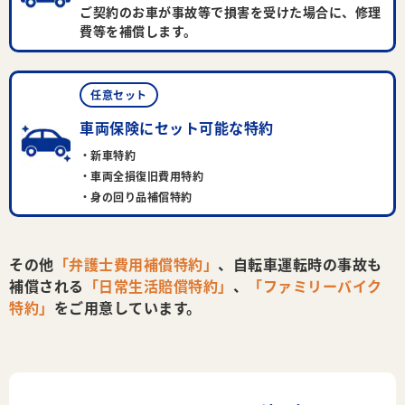
ご契約のお車が事故等で損害を受けた場合に、修理
費等を補償します。
任意セット
車両保険にセット可能な特約
新車特約
車両全損復旧費用特約
身の回り品補償特約
その他
「弁護士費用補償特約」
、
自転車運転時の事故も
補償される
「日常生活賠償特約」
、
「ファミリーバイク
特約」
をご用意しています。