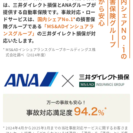
は、
三井ダイレクト損保とANAグループが
提供する
自動車保険です。事故対応・ロー
ドサービスは、
国内シェアNo.1*
の損害保
険グループである
「MS&ADインシュアラ
ンスグループ」
の
三井ダイレクト損保が対
応いたします。
MS&ADインシュアランスグループホールディングス株
式会社調べ（2024年度）
2024年4月から2025年3月までの当社事故対応サービスに関するお客さま