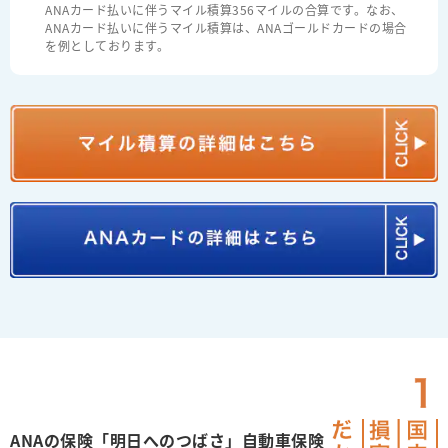
ANAカード払いに伴うマイル積算356マイルの合算です。なお、
ANAカード払いに伴うマイル積算は、ANAゴールドカードの場合
を例としております。
ANAの保険「明日へのつばさ」自動車保険