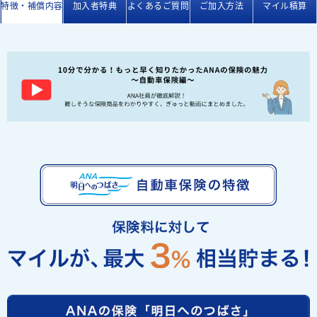
特徴・補償内容
加入者特典
よくあるご質問
ご加入方法
マイル積算