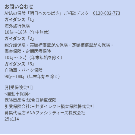
お問い合わせ
ANAの保険「明日へのつばさ」ご相談デスク
0120-002-773
ガイダンス「1」
海外旅行保険
10時〜18時（年中無休）
ガイダンス「2」
親介護保険・
実額補償型がん保険・
定額補償型がん保険・
傷害保険・
定期医療保険
10時～18時（年末年始を除く）
ガイダンス「3」
自動車・バイク保険
9時～18時（年末年始を除く）
[引受保険会社]
<自動車保険>
保険商品名:総合自動車保険
引受保険会社:三井ダイレクト損害保険株式会社
募集代理店:ANAファシリティーズ株式会社
25a114