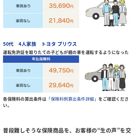
50代 4人家族 トヨタ プリウス
運転免許証を取りたての子どもが親の車を運転するようになった
各保険料の算出条件は
「保険料例算出条件詳細」
をご確認くださ
い。
普段難しそうな保険商品を、お客様の“生の声”を交