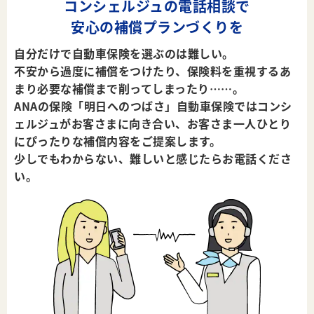
コンシェルジュの電話相談で
安心の補償プランづくりを
自分だけで自動車保険を選ぶのは難しい。
不安から過度に補償をつけたり、保険料を重視するあ
まり
必要な補償まで削ってしまったり……。
ANAの保険「明日へのつばさ」自動車保険ではコンシ
ェルジュが
お客さまに向き合い、お客さま一人ひとり
にぴったりな
補償内容をご提案します。
少しでもわからない、難しいと感じたらお電話くださ
い。