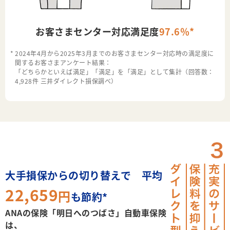
お客さまセンター対応満足度
97.6％*
2024年4月から2025年3月までのお客さまセンター対応時の満足度に
関するお客さまアンケート結果：
「どちらかといえば満足」「満足」を「満足」として集計（回答数：
4,928件 三井ダイレクト損保調べ）
大手損保からの切り替えで 平均
22,659
円
も節約*
ANAの保険「明日へのつばさ」自動車保険
は、