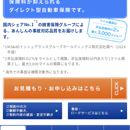
*1
国内シェアNo.1
の損害保険グループによ
る、あんしんの事故対応品質をお届けしま
す。
MS&ADインシュアランスグループホールディングス株式会社調べ（2024
年度）
年払保険料の2％をマイルとして積算。年払保険料50円あたり1マイル積
算とし、最大3,000マイルの積算になります。
海外での事故は補償対象外になります。