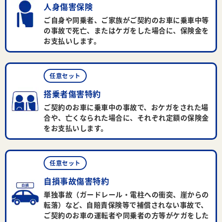
人身傷害保険
ご自身や同乗者、ご家族がご契約のお車に乗車中等
の事故で死亡、またはケガをした場合に、保険金を
お支払いします。
任意セット
搭乗者傷害特約
ご契約のお車に乗車中の事故で、おケガをされた場
合や、亡くなられた場合に、それぞれ定額の保険金
をお支払いします。
任意セット
自損事故傷害特約
単独事故（ガードレール・電柱への衝突、崖からの
転落）など、自賠責保険等で補償されない事故で、
ご契約のお車の運転者や同乗者の方等がケガをした