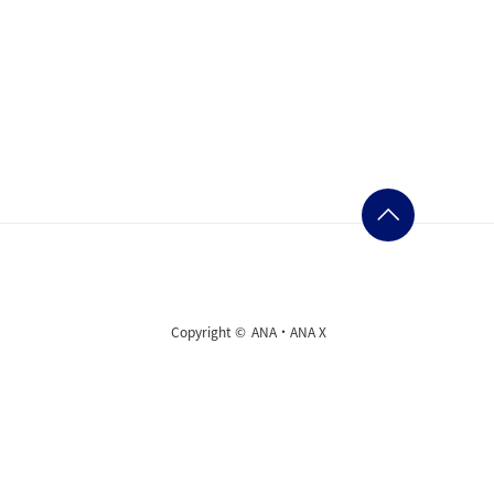
Copyright ©
ANA・ANA X