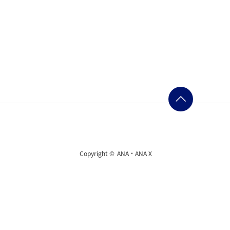
Copyright ©
ANA・ANA X