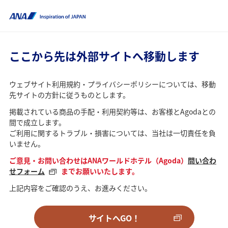
ここから先は外部サイトへ移動します
ウェブサイト利用規約・プライバシーポリシーについては、移動
先サイトの方針に従うものとします。
掲載されている商品の手配・利用契約等は、お客様とAgodaとの
間で成立します。
ご利用に関するトラブル・損害については、当社は一切責任を負
いません。
ご意見・お問い合わせはANAワールドホテル（Agoda）
問い合わ
せフォーム
までお願いいたします。
上記内容をご確認のうえ、お進みください。
サイトへGO！