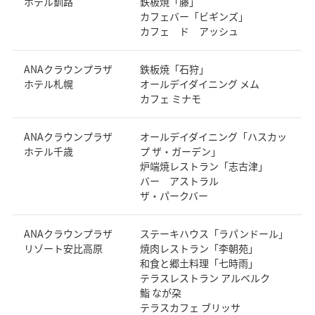
ホテル釧路
鉄板焼「藤」
カフェバー「ビギンズ」
カフェ ド アッシュ
ANAクラウンプラザ
鉄板焼「石狩」
ホテル札幌
オールデイダイニング メム
カフェ ミナモ
ANAクラウンプラザ
オールデイダイニング「ハスカッ
ホテル千歳
プ ザ・ガーデン」
炉端焼レストラン「志古津」
バー アストラル
ザ・パークバー
ANAクラウンプラザ
ステーキハウス「ラパンドール」
リゾート安比高原
焼肉レストラン「李朝苑」
和食と郷土料理「七時雨」
テラスレストラン アルベルク
鮨 なが朶
テラスカフェ ブリッサ