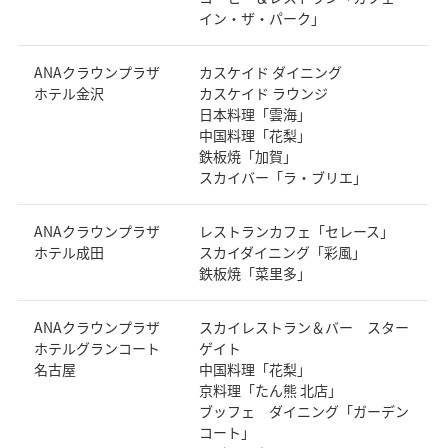
イン・ザ・パーク」
ANAクラウンプラザ
カスケイド ダイニング
ホテル金沢
カスケイド ラウンジ
日本料理「雲海」
中国料理「花梨」
鉄板焼「加賀」
スカイバー「ラ・ブリエ」
ANAクラウンプラザ
レストランカフェ「セレース」
ホテル成田
スカイダイニング「彩風」
鉄板焼「菜里多」
ANAクラウンプラザ
スカイレストラン＆バー スター
ホテルグランコート
ゲイト
名古屋
中国料理「花梨」
京料理「たん熊 北店」
ブッフェ ダイニング「ガーデン
コート」