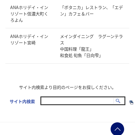
ANAホリデイ・イン
「ボタニカ」レストラン、「エデ
リゾート信濃大町く
ン」カフェ＆バー
ろよん
ANAホリデイ・イン
メインダイニング ラグーンテラ
リゾート宮崎
ス
中国料理「龍王」
和食処 旬魚「日向雫」
サイト内検索より目的のページをお探しください。
サイト内検索