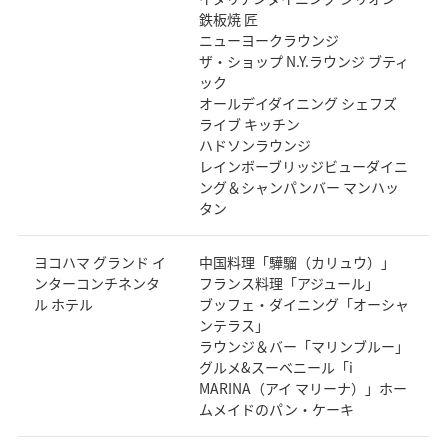
鉄板焼 匠
ニューヨークラウンジ
ザ・ショップ N.Y.ラウンジ ブティ
ック
オールデイダイニング シェフズ
ライブ キッチン
ハドソンラウンジ
レインボーブリッジビューダイニ
ング＆シャンパンバー マンハッ
タン
ヨコハマ グランド イ
中国料理「驊騮（カリュウ）」
ンターコンチネンタ
フランス料理「アジュール」
ル ホテル
ブッフェ・ダイニング「オーシャ
ンテラス」
ラウンジ＆バー「マリンブルー」
グルメ&スーベニール「i
MARINA（アイ マリーナ）」ホー
ムメイドのパン・ケーキ