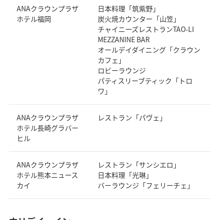
ANAクラウンプラザ
日本料理「筑紫野」
ホテル福岡
炭火焼カウンター「山笠」
チャイニーズレストランTAO-LI
MEZZANINE BAR
オールデイダイニング「クラウン
カフェ」
ロビーラウンジ
パティスリーブティック「トロ
ワ」
ANAクラウンプラザ
レストラン「パヴェ」
ホテル長崎グラバー
ヒル
ANAクラウンプラザ
レストラン「サンシエロ」
ホテル熊本ニュース
日本料理「光琳」
カイ
バーラウンジ「フェリーチェ」