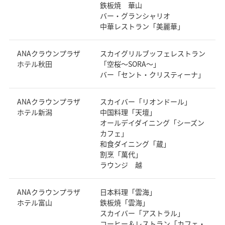
鉄板焼 華山
バー・グランシャリオ
中華レストラン「美麗華」
ANAクラウンプラザ
スカイグリルブッフェレストラン
ホテル秋田
「空桜～SORA～」
バー「セント・クリスティーナ」
ANAクラウンプラザ
スカイバー「リオンドール」
ホテル新潟
中国料理「天壇」
オールデイダイニング「シーズン
カフェ」
和食ダイニング「蔵」
割烹「萬代」
ラウンジ 越
ANAクラウンプラザ
日本料理「雲海」
ホテル富山
鉄板焼「雲海」
スカイバー「アストラル」
コーヒー＆レストラン「カフェ・