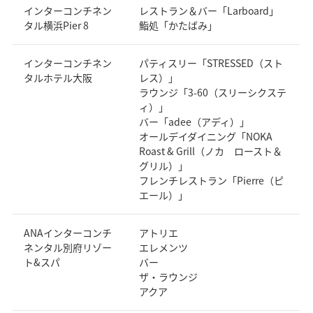
インターコンチネン
レストラン＆バー「Larboard」
タル横浜Pier 8
鮨処「かたばみ」
インターコンチネン
パティスリー「STRESSED（スト
タルホテル大阪
レス）」
ラウンジ「3-60（スリーシクステ
ィ）」
バー「adee（アディ）」
オールデイダイニング「NOKA
Roast & Grill（ノカ ロースト＆
グリル）」
フレンチレストラン「Pierre（ピ
エール）」
ANAインターコンチ
アトリエ
ネンタル別府リゾー
エレメンツ
ト&スパ
バー
ザ・ラウンジ
アクア