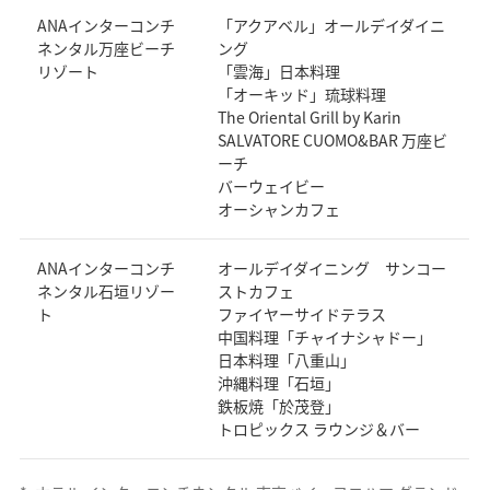
ANAインターコンチ
「アクアベル」オールデイダイニ
ネンタル万座ビーチ
ング
リゾート
「雲海」日本料理
「オーキッド」琉球料理
The Oriental Grill by Karin
SALVATORE CUOMO&BAR 万座ビ
ーチ
バーウェイビー
オーシャンカフェ
ANAインターコンチ
オールデイダイニング サンコー
ネンタル石垣リゾー
ストカフェ
ト
ファイヤーサイドテラス
中国料理「チャイナシャドー」
日本料理「八重山」
沖縄料理「石垣」
鉄板焼「於茂登」
トロピックス ラウンジ＆バー