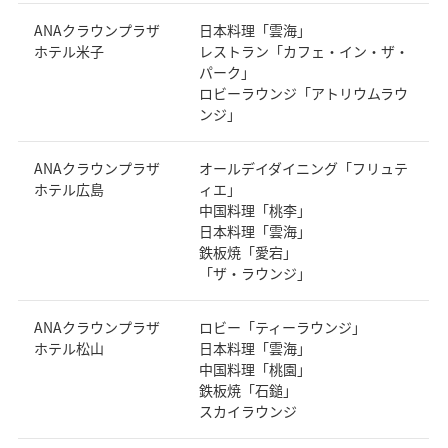
ANAクラウンプラザ
日本料理「雲海」
ホテル米子
レストラン「カフェ・イン・ザ・
パーク」
ロビーラウンジ「アトリウムラウ
ンジ」
ANAクラウンプラザ
オールデイダイニング「フリュテ
ホテル広島
ィエ」
中国料理「桃李」
日本料理「雲海」
鉄板焼「愛宕」
「ザ・ラウンジ」
ANAクラウンプラザ
ロビー「ティーラウンジ」
ホテル松山
日本料理「雲海」
中国料理「桃園」
鉄板焼「石鎚」
スカイラウンジ