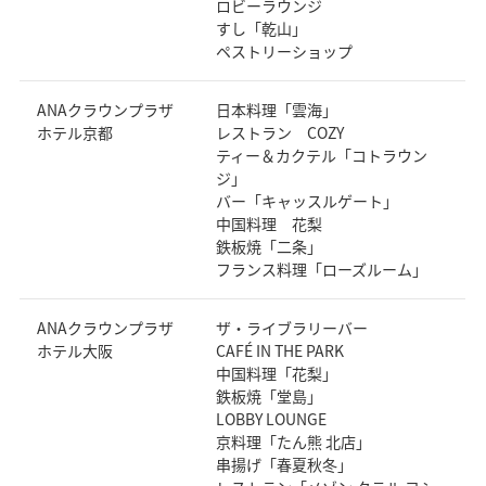
ロビーラウンジ
すし「乾山」
ペストリーショップ
ANAクラウンプラザ
日本料理「雲海」
ホテル京都
レストラン COZY
ティー＆カクテル「コトラウン
ジ」
バー「キャッスルゲート」
中国料理 花梨
鉄板焼「二条」
フランス料理「ローズルーム」
ANAクラウンプラザ
ザ・ライブラリーバー
ホテル大阪
CAFÉ IN THE PARK
中国料理「花梨」
鉄板焼「堂島」
LOBBY LOUNGE
京料理「たん熊 北店」
串揚げ「春夏秋冬」