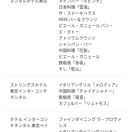
ネンタルホテル東京
メインバー「ダビンチ」
日本料理「雲海」
ザ・ステーキハウス
MIXX バー＆ラウンジ
ピエール・ガニェール パン・
エ・ガトー
アトリウムラウンジ
シャンパン・バー
中国料理「花梨」
ピエール・ガニェール
鉄板焼「赤坂」
すし「乾山」
ストリングスホテル
イタリアングリル「メロディア」
東京インターコンチ
中国料理「チャイナシャドー」
ネンタル
鉄板焼「風音」
カフェ&バー「リュトモス」
ホテル インターコン
ファインダイニング ラ・プロヴァ
チネンタル 東京ベイ
ンス
イタリアンダイニング ジリオン