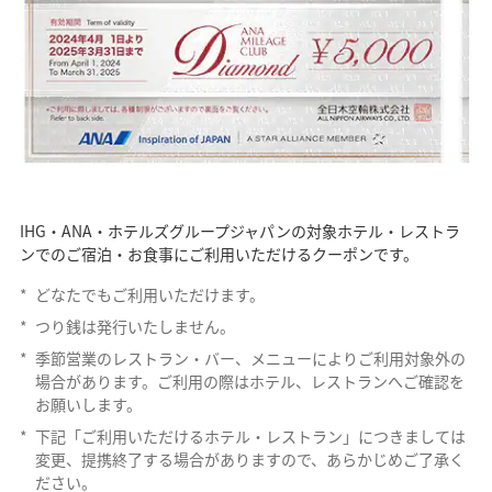
IHG・ANA・ホテルズグループジャパンの対象ホテル・レストラ
ンでのご宿泊・お食事にご利用いただけるクーポンです。
*
どなたでもご利用いただけます。
*
つり銭は発行いたしません。
*
季節営業のレストラン・バー、メニューによりご利用対象外の
場合があります。ご利用の際はホテル、レストランへご確認を
お願いします。
*
下記「ご利用いただけるホテル・レストラン」につきましては
変更、提携終了する場合がありますので、あらかじめご了承く
ださい。