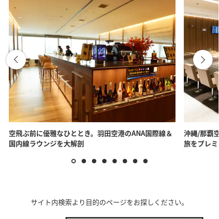
空飛ぶ前に優雅なひととき。羽田空港のANA国際線＆
沖縄/那覇空
国内線ラウンジを大解剖
旅をプレミ
サイト内検索より目的のページをお探しください。