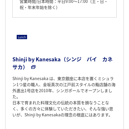
営業時間/日本時間：平日9:00～17:00（土・日・
祝・年末年始を除く）
Lunch
Shinji by Kanesaka（シンジ バイ カネ
サカ）
Shinji by Kanesaka は、東京銀座に本店を置くミシュラ
ン1つ星の職人、金坂真次の江戸前スタイルの鮨店舗の海
外進出1号店を2010年、シンガポールでオープンしまし
た。
日本で育まれた料理文化の伝統の本質を損なうことな
く、多くの方々に体験していただきたい、そんな強い思
いが、Shinji by Kanesakaの理念の根底にはあります。