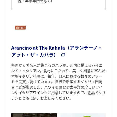
祝・年末年始を除く）
Dinner
Arancino at The Kahala（アランチーノ・
アット・ザ・カハラ）
各国から著名人が集まるカハラホテル内に構えるハイエ
ンド・イタリアン。食材にこだわり、美しく創意に富んだ
本格イタリア料理は、毎年、日米における数々のアワー
ドを受賞し続けています。世界で活躍するソムリエ田崎
真也氏が厳選した、ハワイを囲む環太平洋の珍しいワイ
ンやイタリアワインもご用意していますので、絶品イタリ
アンとともに是非お楽しみください。