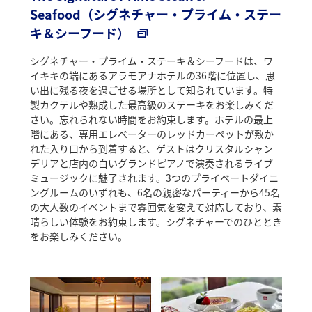
Seafood（シグネチャー・プライム・ステー
キ＆シーフード）
シグネチャー・プライム・ステーキ＆シーフードは、ワ
イキキの端にあるアラモアナホテルの36階に位置し、思
い出に残る夜を過ごせる場所として知られています。特
製カクテルや熟成した最高級のステーキをお楽しみくだ
さい。忘れられない時間をお約束します。ホテルの最上
階にある、専用エレベーターのレッドカーペットが敷か
れた入り口から到着すると、ゲストはクリスタルシャン
デリアと店内の白いグランドピアノで演奏されるライブ
ミュージックに魅了されます。3つのプライベートダイニ
ングルームのいずれも、6名の親密なパーティーから45名
の大人数のイベントまで雰囲気を変えて対応しており、素
晴らしい体験をお約束します。シグネチャーでのひととき
をお楽しみください。