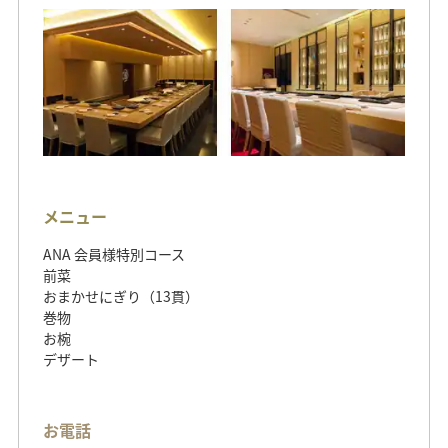
メニュー
ANA 会員様特別コース
前菜
おまかせにぎり（13貫）
巻物
お椀
デザート
お電話