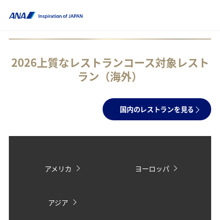
2026上質なレストランコース対象レスト
ラン（海外）
国内のレストランを見る
アメリカ
ヨーロッパ
アジア