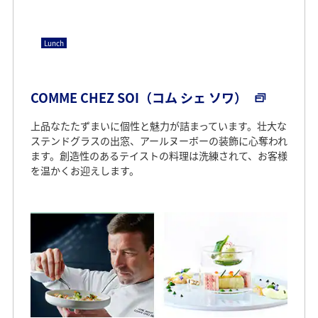
Lunch
COMME CHEZ SOI（コム シェ ソワ）
上品なたたずまいに個性と魅力が詰まっています。壮大な
ステンドグラスの出窓、アールヌーボーの装飾に心奪われ
ます。創造性のあるテイストの料理は洗練されて、お客様
を温かくお迎えします。