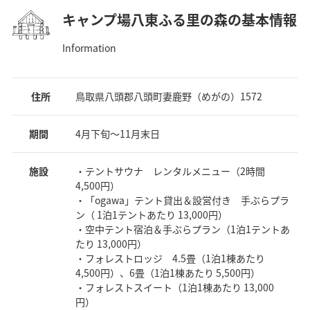
キャンプ場八東ふる里の森の基本情報
Information
住所
鳥取県八頭郡八頭町妻鹿野（めがの）1572
期間
4月下旬～11月末日
施設
・テントサウナ レンタルメニュー（2時間
4,500円）
・「ogawa」テント貸出＆設営付き 手ぶらプラ
ン（ 1泊1テントあたり 13,000円）
・空中テント宿泊＆手ぶらプラン（1泊1テントあ
たり 13,000円）
・フォレストロッジ 4.5畳（1泊1棟あたり
4,500円）、6畳（1泊1棟あたり 5,500円）
・フォレストスイート（1泊1棟あたり 13,000
円）