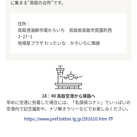
に集まる“鳥取の台所”です。
住所：
鳥取港海鮮市場かろいち 鳥取県鳥取市賀露町西
3−27−1
地場産プラザ わったいな かろいちに隣接
18：40 鳥取空港から帰路へ
早めに空港に到着した場合には、「名探偵コナン」でいっぱいの
空港内で記念撮影や、ナゾ解きラリーなどでお楽しみください。
https://www.pref.tottori.lg.jp/281610.htm