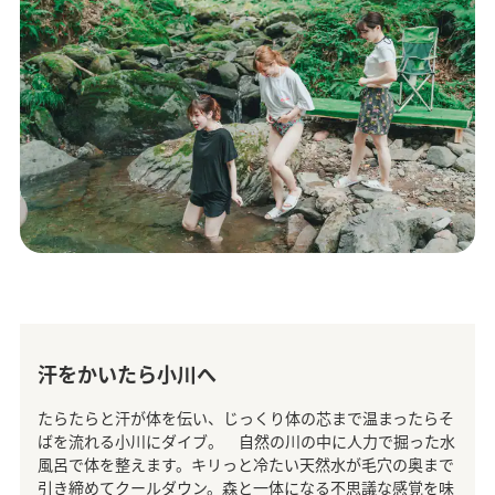
汗をかいたら小川へ
たらたらと汗が体を伝い、じっくり体の芯まで温まったらそ
ばを流れる小川にダイブ。 自然の川の中に人力で掘った水
風呂で体を整えます。キリっと冷たい天然水が毛穴の奥まで
引き締めてクールダウン。森と一体になる不思議な感覚を味