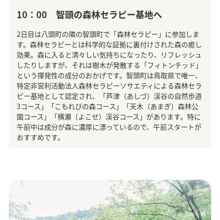
10：00 智頭の森林セラピー基地へ
2日目は八頭町の隣の智頭町で「森林セラピー」に参加しま
す。森林セラピーとは科学的な証拠に裏付けされた森の癒し
効果。森に入ると清々しい気持ちになったり、リフレッシュ
したりしますが、それは樹木が発散する「フィトンチッド」
という揮発性の成分のおかげです。智頭町は鳥取県で唯一、
特定非営利活動法人森林セラピーソサエティによる森林セラ
ピー基地として認定され、「芦津（あしづ）渓谷の自然歩道
3コース」「こもれびの森コース」「天木（あまぎ）森林公
園コース」「横瀬（よこせ）渓谷コース」があります。特に
午前中は成分が森に濃厚に漂っているので、午前スタートが
おすすめです。