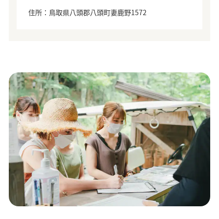
住所：鳥取県八頭郡八頭町妻鹿野1572