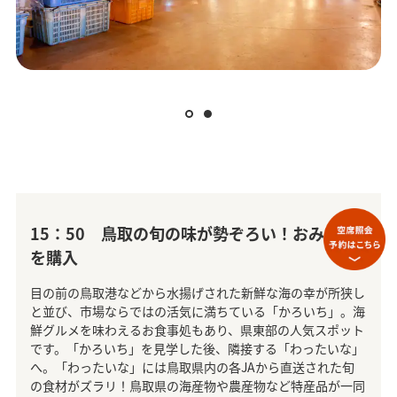
15：50 鳥取の旬の味が勢ぞろい！おみやげ
を購入
目の前の鳥取港などから水揚げされた新鮮な海の幸が所狭し
と並び、市場ならではの活気に満ちている「かろいち」。海
鮮グルメを味わえるお食事処もあり、県東部の人気スポット
です。「かろいち」を見学した後、隣接する「わったいな」
へ。「わったいな」には鳥取県内の各JAから直送された旬
の食材がズラリ！鳥取県の海産物や農産物など特産品が一同