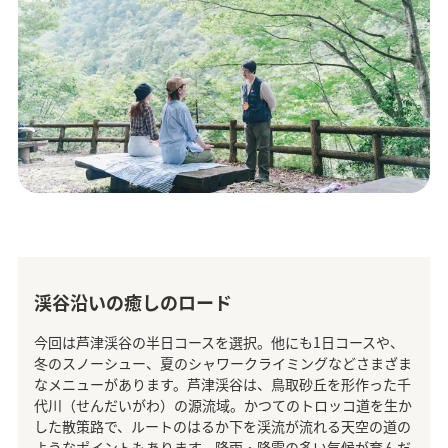
渓谷沿いの癒しのロード
今回は芦津渓谷の半日コースを選択。他にも1日コースや、
冬のスノーシュー、夏のシャワークライミングなどさまざま
なメニューがあります。芦津渓谷は、鳥取砂丘を形作った千
代川（せんだいがわ）の源流域。かつてのトロッコ道を生か
した散策路で、ルートのはるか下を渓流が流れる天空の道の
ようなポイントもあります。降雨・降雪の多い気候が育んだ