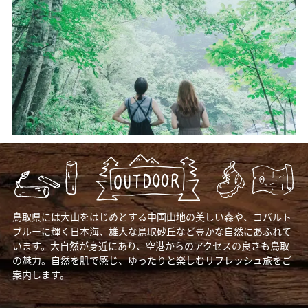
鳥取県には大山をはじめとする中国山地の美しい森や、コバルト
ブルーに輝く日本海、雄大な鳥取砂丘など豊かな自然にあふれて
います。大自然が身近にあり、空港からのアクセスの良さも鳥取
の魅力。自然を肌で感じ、ゆったりと楽しむリフレッシュ旅をご
案内します。