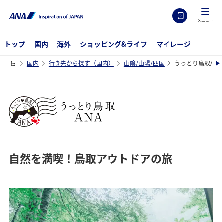
メニュー
トップ
国内
海外
ショッピング&ライフ
マイレージ
国内
行き先から探す（国内）
山陰/山陽/四国
うっとり鳥取ANA
自然を満喫！鳥取アウトドアの旅