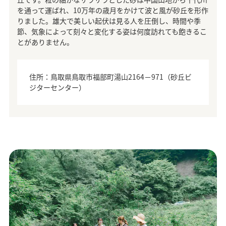
を通って運ばれ、10万年の歳月をかけて波と風が砂丘を形作
りました。雄大で美しい起伏は見る人を圧倒し、時間や季
節、気象によって刻々と変化する姿は何度訪れても飽きるこ
とがありません。
住所：鳥取県鳥取市福部町湯山2164－971（砂丘ビ
ジターセンター）