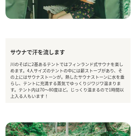
サウナで汗を流します
川のそばに2基あるテントではフィンランド式サウナを楽し
めます。4人サイズのテントの中には薪ストーブがあり、そ
の上にはサウナストーンが。熱したサウナストーンに水を垂
らし、テントに充満する蒸気でゆっくりジワジワ温まりま
す。テント内は70～80度ほど。じっくり温まるので1時間以
上入る人もいます！