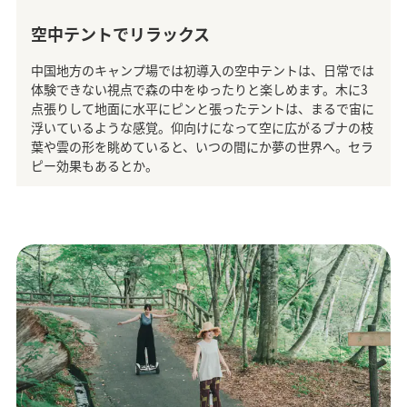
空中テントでリラックス
中国地方のキャンプ場では初導入の空中テントは、日常では
体験できない視点で森の中をゆったりと楽しめます。木に3
点張りして地面に水平にピンと張ったテントは、まるで宙に
浮いているような感覚。仰向けになって空に広がるブナの枝
葉や雲の形を眺めていると、いつの間にか夢の世界へ。セラ
ピー効果もあるとか。