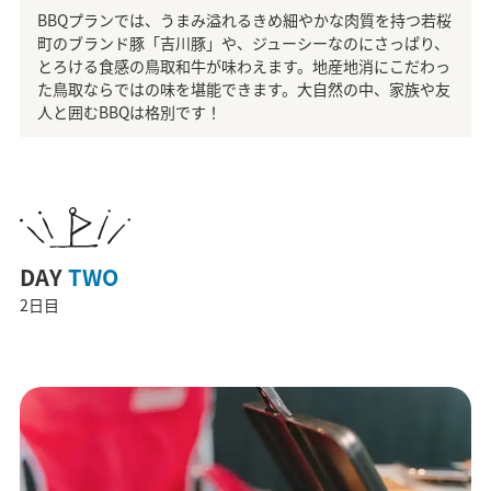
BBQプランでは、うまみ溢れるきめ細やかな肉質を持つ若桜
町のブランド豚「吉川豚」や、ジューシーなのにさっぱり、
とろける食感の鳥取和牛が味わえます。地産地消にこだわっ
た鳥取ならではの味を堪能できます。大自然の中、家族や友
人と囲むBBQは格別です！
DAY
TWO
2日目