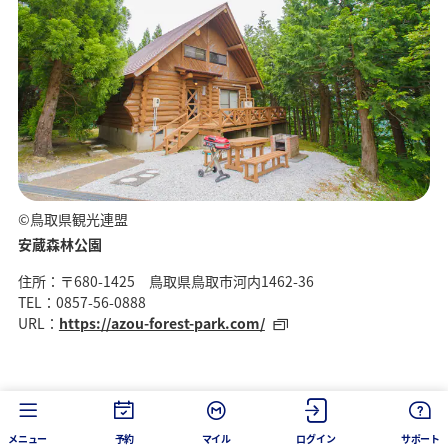
©鳥取県観光連盟
安蔵森林公園
住所：〒680-1425 鳥取県鳥取市河内1462-36
TEL：0857-56-0888
URL：
https://azou-forest-park.com/
メニュー
予約
マイル
ログイン
サポート