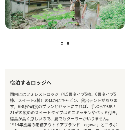
宿泊するロッジへ
園内にはフォレストロッジ（4.5畳タイプ5棟、6畳タイプ5
棟、スイート2棟）のほかにキャビン、貸出テントがありま
す。BBQや朝食のプランとセットにすれば、手ぶらでOK！
21㎡の広めのスイートタイプはミニキッチンやベッド付き。
標高が高く涼しいので、夏でもクーラーがいりません。
1914年創業の老舗アウトドアブランド「ogawa」とコラボ