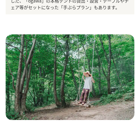
した、「ogawa」の本格テントの貸出・設営・テーブルやチ
ェア等がセットになった「手ぶらプラン」もあります。