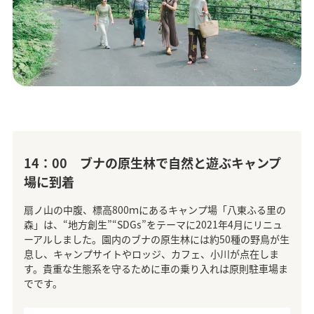
14：00 ブナの原生林で自然と遊ぶキャンプ
場に到着
扇ノ山の中腹、標高800ｍにあるキャンプ場「八東ふる里の
森」は、“地方創生”“SDGs”をテーマに2021年4月にリニュ
ーアルしました。園内のブナの原生林には約50種の野鳥が生
息し、キャンプサイトやロッジ、カフェ、小川が点在しま
す。貴重な生態系を守るために車の乗り入れは原則駐車場ま
でです。