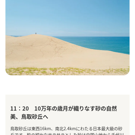
11：20 10万年の歳月が織りなす砂の自然
美、鳥取砂丘へ
鳥取砂丘は東西16km、南北2.4kmにわたる日本最大級の砂
丘です。粒の細かなサラサラとした砂は中国山地から千代川