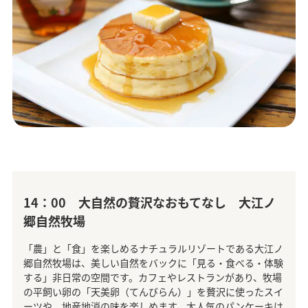
14：00 大自然の贅沢なおもてなし 大江ノ
郷自然牧場
「農」と「食」を楽しめるナチュラルリゾートである大江ノ
郷自然牧場は、美しい自然をバックに「見る・食べる・体験
する」非日常の空間です。カフェやレストランがあり、牧場
の平飼い卵の「天美卵（てんびらん）」を贅沢に使ったスイ
ーツや、地産地消の味を楽しめます。大人気のパンケーキは