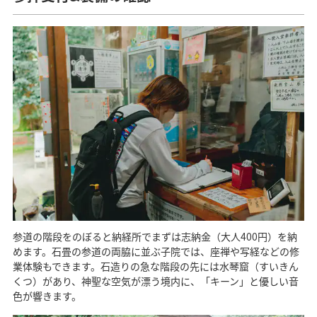
参道の階段をのぼると納経所でまずは志納金（大人400円）を納
めます。石畳の参道の両脇に並ぶ子院では、座禅や写経などの修
業体験もできます。石造りの急な階段の先には水琴窟（すいきん
くつ）があり、神聖な空気が漂う境内に、「キーン」と優しい音
色が響きます。