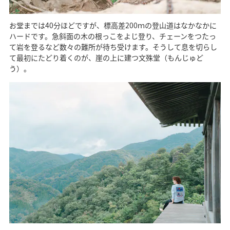
お堂までは40分ほどですが、標高差200ｍの登山道はなかなかに
ハードです。急斜面の木の根っこをよじ登り、チェーンをつたっ
て岩を登るなど数々の難所が待ち受けます。そうして息を切らし
て最初にたどり着くのが、崖の上に建つ文殊堂（もんじゅど
う）。