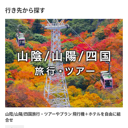
行き先から探す
山陰/山陽/四国旅行・ツアーやプラン 飛行機＋ホテルを自由に組
合せ