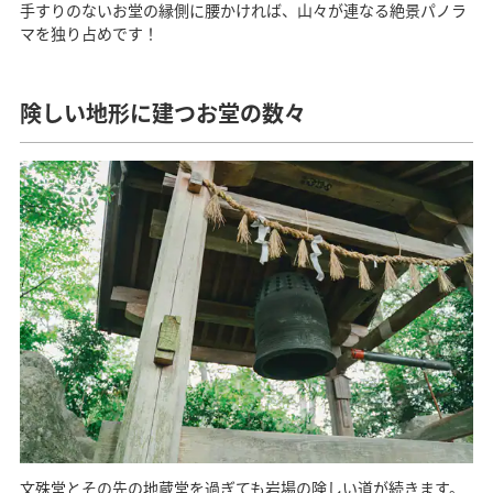
手すりのないお堂の縁側に腰かければ、山々が連なる絶景パノラ
マを独り占めです！
険しい地形に建つお堂の数々
文殊堂とその先の地蔵堂を過ぎても岩場の険しい道が続きます。