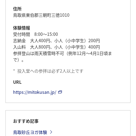
住所
鳥取県東伯郡三朝町三徳1010
体験情報
受付時間 8:00～15:00
志納金 大人400円、小人（小中学生）200円
入山料 大人800円、小人（小中学生）400円
参拝登山は雨天積雪時不可（例年12月～4月1日頃ま
で）。
*
投入堂への参拝は必ず2人以上です
URL
https://mitokusan.jp/
おすすめ記事
鳥取砂丘ヨガ体験