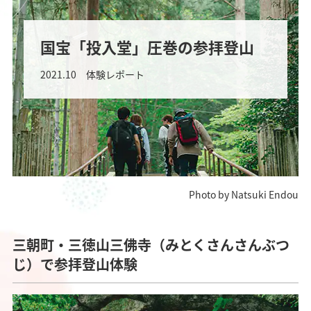
国宝「投入堂」圧巻の参拝登山
2021.10 体験レポート
Photo by Natsuki Endou
三朝町・三徳山三佛寺（みとくさんさんぶつ
じ）で参拝登山体験