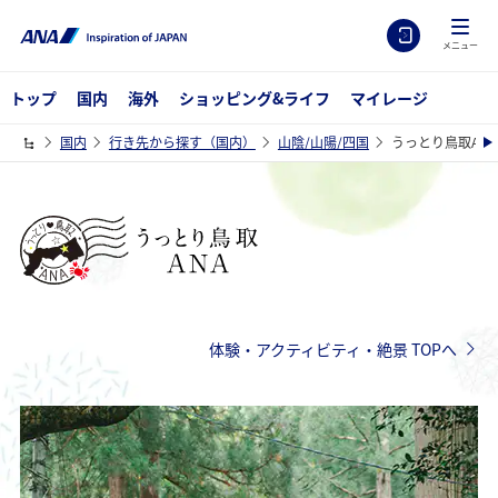
メニュー
トップ
国内
海外
ショッピング&ライフ
マイレージ
国内
行き先から探す（国内）
山陰/山陽/四国
うっとり鳥取ANA
体験・アクティビティ・絶景 TOPへ