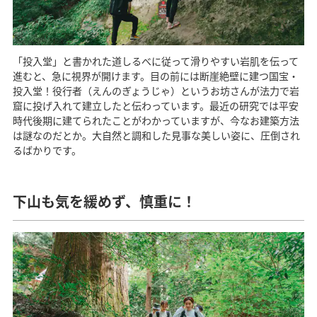
「投入堂」と書かれた道しるべに従って滑りやすい岩肌を伝って
進むと、急に視界が開けます。目の前には断崖絶壁に建つ国宝・
投入堂！役行者（えんのぎょうじゃ）というお坊さんが法力で岩
窟に投げ入れて建立したと伝わっています。最近の研究では平安
時代後期に建てられたことがわかっていますが、今なお建築方法
は謎なのだとか。大自然と調和した見事な美しい姿に、圧倒され
るばかりです。
下山も気を緩めず、慎重に！