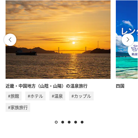
近畿・中国地方（山陰・山陽）の温泉旅行
四国
#旅館
#ホテル
#温泉
#カップル
#家族旅行