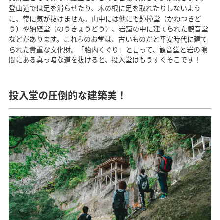
登山道では足を滑らせたり、木の根に足を取れたりしないよう
に、常に気が抜けません。山中には他にも鐘撞堂（かねつきど
う）や納経堂（のうきょうどう）、岩窟の中に建てられた観音堂
などがあります。これらのお堂は、古いものだと平安時代に建て
られた貴重な文化財。「胎内くぐり」と言って、観音堂と岩の隙
間にある真っ暗な道を抜けると、投入堂はもうすぐそこです！
投入堂の圧倒的な建築美！