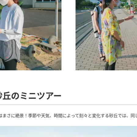
砂丘のミニツアー
はまさに絶景！季節や天気、時間によって刻々と変化する砂丘では、同