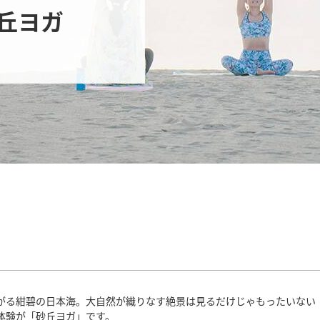
丘ヨガ
がる紺碧の日本海。大自然が織りなす絶景は見るだけじゃもったいない
体験が「砂丘ヨガ」です。