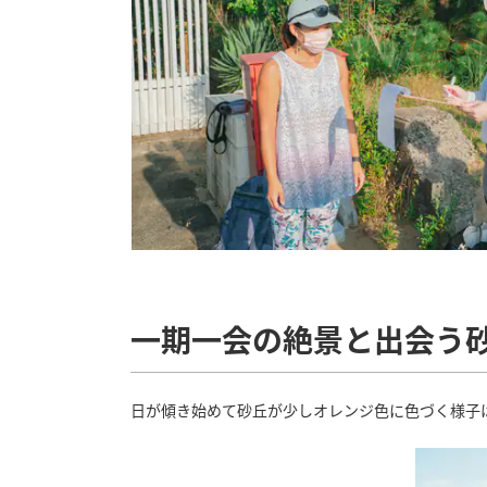
一期一会の絶景と出会う
日が傾き始めて砂丘が少しオレンジ色に色づく様子