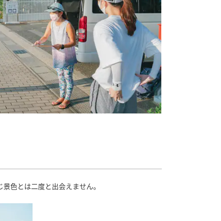
じ景色とは二度と出会えません。