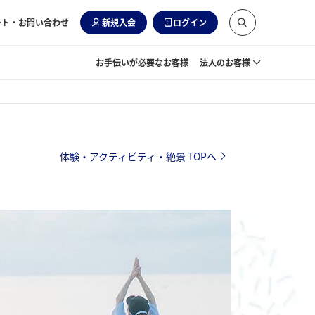
ート・お問い合わせ
新規入会
ログイン
お手伝いが必要なお客様
法人のお客様
体験・アクティビティ・絶景 TOPへ