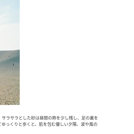
。サラサラとした砂は昼間の熱を少し残し、足の裏を
てゆっくりと歩くと、肌を包む優しい夕陽、波や風の