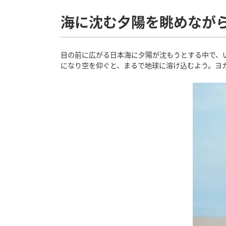
海に沈む夕陽を眺めなが
目の前に広がる日本海に夕陽が沈もうとする中で、
になり空を仰ぐと、まるで地球に溶け込むよう。ヨ