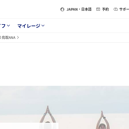
JAPAN
・日本語
予約
サポ
イフ
マイレージ
り鳥取ANA