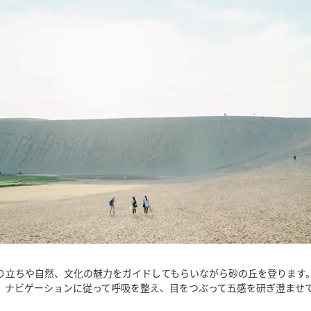
り立ちや自然、文化の魅力をガイドしてもらいながら砂の丘を登ります
 ナビゲーションに従って呼吸を整え、目をつぶって五感を研ぎ澄ませ
。