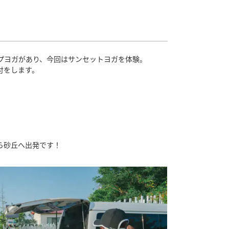
プヨガがあり、今回はサンセットヨガを体験。
付をします。
ら砂丘へ出発です！