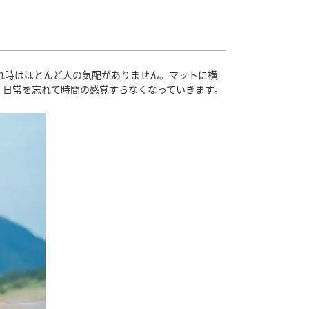
れ時はほとんど人の気配がありません。マットに横
、日常を忘れて時間の感覚すらなくなっていきます。