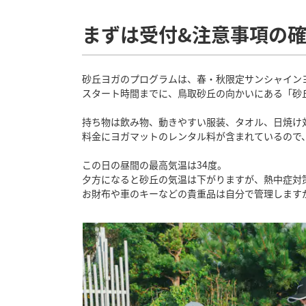
まずは受付&注意事項の
砂丘ヨガのプログラムは、春・秋限定サンシャイン
スタート時間までに、鳥取砂丘の向かいにある「砂
持ち物は飲み物、動きやすい服装、タオル、日焼け
料金にヨガマットのレンタル料が含まれているので
この日の昼間の最高気温は34度。
夕方になると砂丘の気温は下がりますが、熱中症対
お財布や車のキーなどの貴重品は自分で管理します