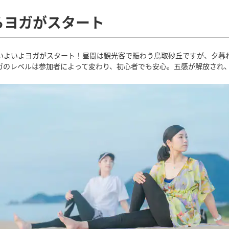
らヨガがスタート
いよいよヨガがスタート！昼間は観光客で賑わう鳥取砂丘ですが、夕暮
ガのレベルは参加者によって変わり、初心者でも安心。五感が解放され