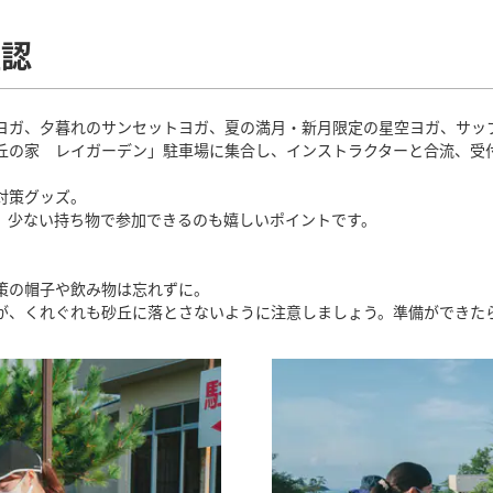
確認
ヨガ、夕暮れのサンセットヨガ、夏の満月・新月限定の星空ヨガ、サッ
丘の家 レイガーデン」駐車場に集合し、インストラクターと合流、受
対策グッズ。
、少ない持ち物で参加できるのも嬉しいポイントです。
策の帽子や飲み物は忘れずに。
が、くれぐれも砂丘に落とさないように注意しましょう。準備ができた