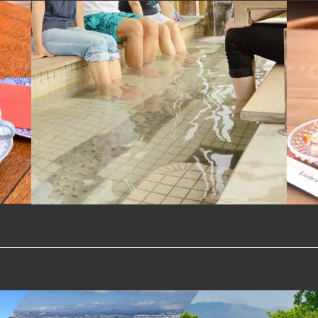
湯川町
体験・遊ぶ
温泉