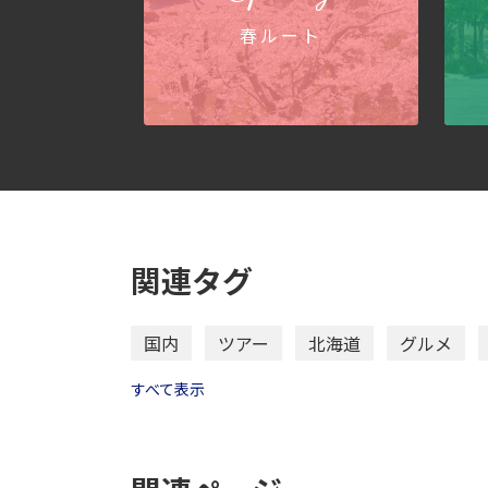
春ルート
関連タグ
国内
ツアー
北海道
グルメ
すべて表示