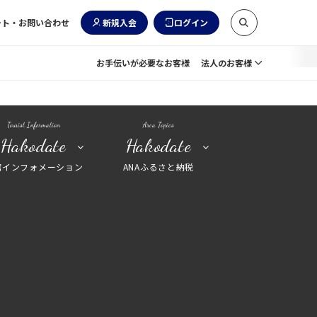
ート・お問い合わせ
新規入会
ログイン
お手伝いが必要なお客様
法人のお客様
Tourist Information
Area Topics
Hakodate
Hakodate
館インフォメーション
ANAふるさと納税