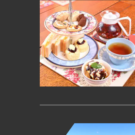
湯川町
グルメ
カフェ