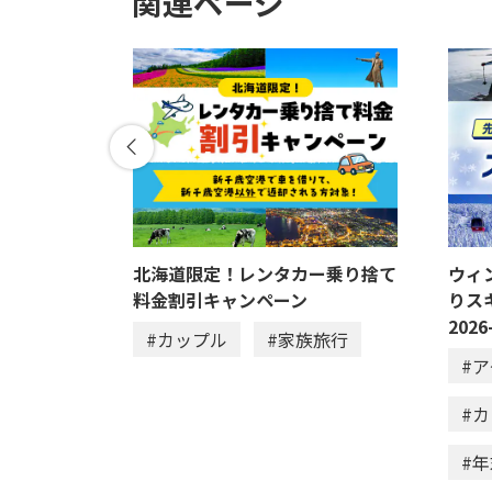
関連ページ
ル温泉 美
北海道限定！レンタカー乗り捨て
ウィ
料金割引キャンペーン
りス
2026
#カップル
#家族旅行
#
#
#