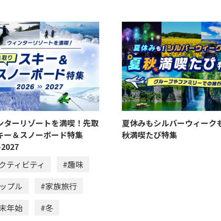
ンターリゾートを満喫！先取
夏休みもシルバーウィーク
キー＆スノーボード特集
秋満喫たび特集
-2027
アクティビティ
#趣味
カップル
#家族旅行
年末年始
#冬