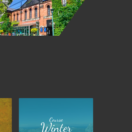
Course
Winter