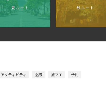
夏ルート
秋ルート
アクティビティ
温泉
旅マエ
予約