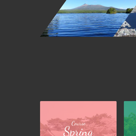
Course
Spring