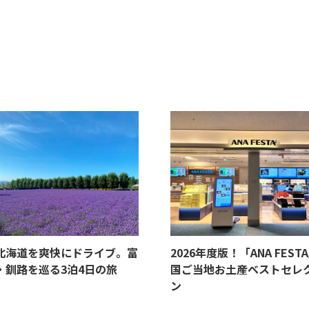
北海道を爽快にドライブ。富
2026年度版！「ANA FEST
・釧路を巡る3泊4日の旅
国ご当地お土産ベストセレ
ン