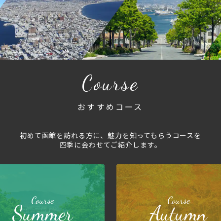
Course
おすすめコース
初めて函館を訪れる方に、魅力を知ってもらうコースを
四季に会わせてご紹介します。
Course
Course
Summer
Autumn