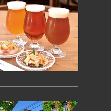
湯川町
グルメ
バー