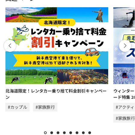
北海道限定！レンタカー乗り捨て料金割引キャンペー
ウィンター
ン
ード特集 20
#カップル
#家族旅行
#アクテ
#家族旅行