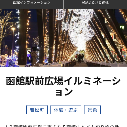
函館インフォメーション
ANAふるさと納税
函館駅前広場イルミネーシ
ョン
若松町
体験・遊ぶ
景色
ＪＲ函館駅前広場に施される函館山とイカ釣り漁の漁