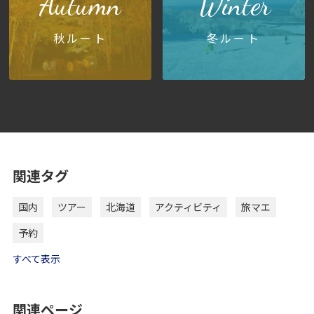
Autumn
Winter
秋ルート
冬ルート
関連タグ
国内
ツアー
北海道
アクティビティ
旅マエ
予約
すべて表示
関連ページ