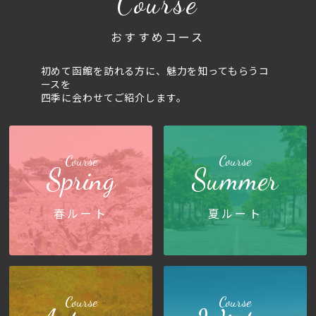
Course
おすすめコース
初めて函館を訪れる方に、魅力を知ってもらうコ
ースを
四季に会わせてご紹介します。
Course
Course
Spring
Summer
春ルート
夏ルート
Course
Course