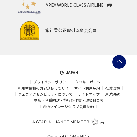
APEX WORLD CLASS AIRLINE
旅行業公正取引協議会会員
JAPAN
プライバシーポリシー
クッキーポリシー
利用者情報の外部送信について
サイト利用規約
推奨環境
ウェブアクセシビリティについて
サイトマップ
運送約款
標識・各種約款・旅行条件書・取扱料金表
ANAマイレージクラブ会員規約
Copyright ©
ANA・ANA X