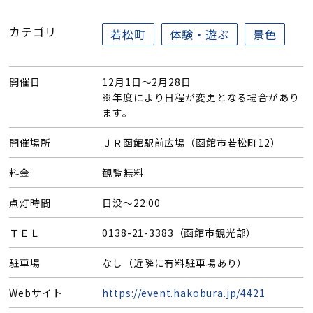
カテゴリ
若松町
体験・遊ぶ
景色
開催日
12月1日～2月28日
※年度により日程が変更となる場合があり
ます。
開催場所
ＪＲ函館駅前広場（函館市若松町12）
料金
観覧無料
点灯時間
日没～22:00
ＴＥＬ
0138-21-3383（函館市観光部）
駐車場
なし（近隣に有料駐車場あり）
Webサイト
https://event.hakobura.jp/4421