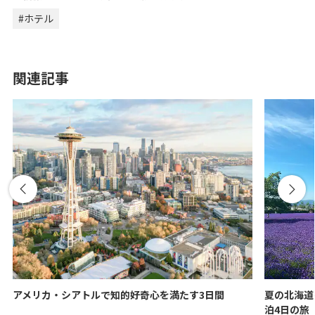
#ホテル
関連記事
アメリカ・シアトルで知的好奇心を満たす3日間
夏の北海道
泊4日の旅