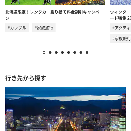
北海道限定！レンタカー乗り捨て料金割引キャンペー
ウィンター
ン
ード特集 20
#カップル
#家族旅行
#アクテ
#家族旅行
行き先から探す