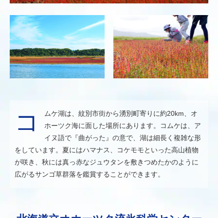
コムケ湖は、紋別市街から湧別町寄りに約20km、オ
ホーツク海に面した場所にあります。コムケは、ア
イヌ語で『曲がった』の意で、湖は細長く複雑な形
をしています。夏にはハマナス、コケモモといった高山植物
が咲き、秋には真っ赤なジュウタンを敷きつめたかのように
広がるサンゴ草群落を鑑賞することができます。