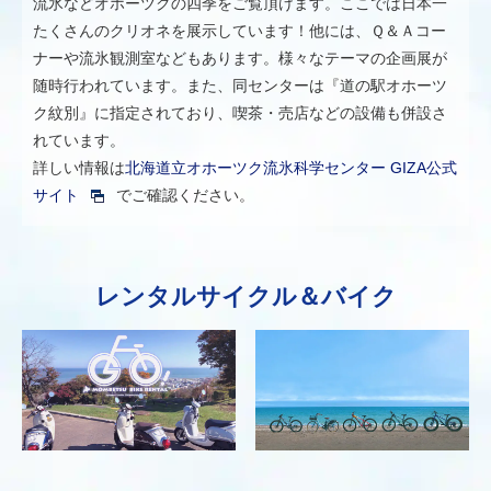
流氷などオホーツクの四季をご覧頂けます。ここでは日本一
たくさんのクリオネを展示しています！他には、Ｑ＆Ａコー
ナーや流氷観測室などもあります。様々なテーマの企画展が
随時行われています。また、同センターは『道の駅オホーツ
ク紋別』に指定されており、喫茶・売店などの設備も併設さ
れています。
詳しい情報は
北海道立オホーツク流氷科学センター GIZA公式
サイト
でご確認ください。
レンタルサイクル＆バイク