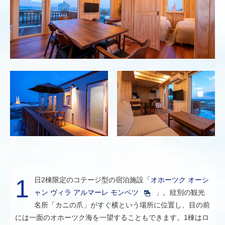
1日2棟限定のコテージ型の宿泊施設
「オホーツク オーシ
ャン ヴィラ アルマーレ モンベツ
」。紋別の観光
名所「カニの爪」がすぐ横という場所に位置し、目の前
には一面のオホーツク海を一望することもできます。1棟はロ