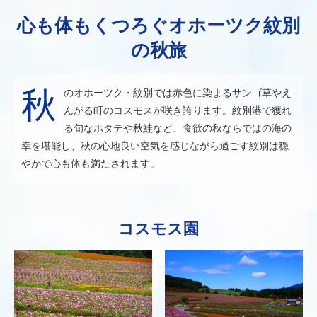
心も体もくつろぐオホーツク紋別
の秋旅
秋のオホーツク・紋別では赤色に染まるサンゴ草やえ
んがる町のコスモスが咲き誇ります。紋別港で獲れ
る旬なホタテや秋鮭など、食欲の秋ならではの海の
幸を堪能し、秋の心地良い空気を感じながら過ごす紋別は穏
やかで心も体も満たされます。
コスモス園