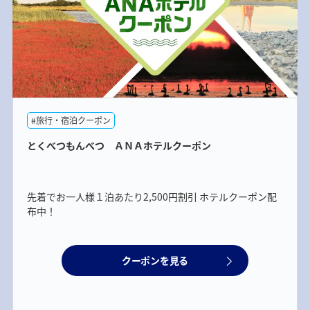
#旅行・宿泊クーポン
とくべつもんべつ ＡＮＡホテルクーポン
先着でお一人様１泊あたり2,500円割引 ホテルクーポン配
布中！
クーポンを見る