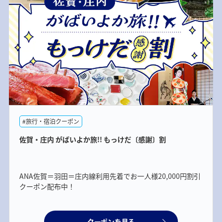
#旅行・宿泊クーポン
佐賀・庄内 がばいよか旅!! もっけだ〔感謝〕割
ANA佐賀＝羽田＝庄内線利用先着でお一人様20,000円割引
クーポン配布中！
クーポンを見る