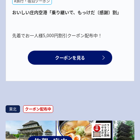
#旅行・宿泊クーポン
おいしい庄内空港「乗り継いで、もっけだ〔感謝〕割」
先着でお一人様5,000円割引クーポン配布中！
クーポンを見る
東北
クーポン配布中