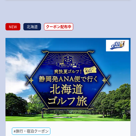
NEW
北海道
クーポン配布中
#旅行・宿泊クーポン