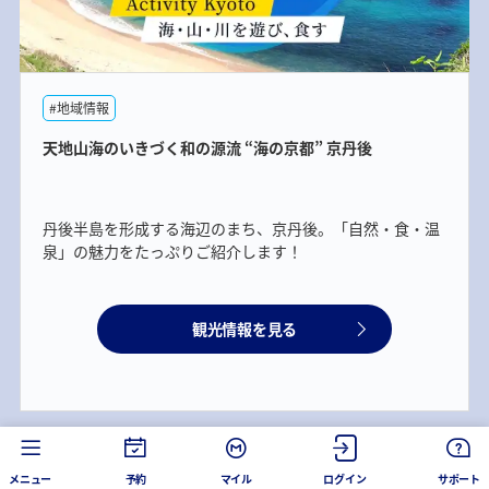
#地域情報
天地山海のいきづく和の源流 “海の京都” 京丹後
丹後半島を形成する海辺のまち、京丹後。「自然・食・温
泉」の魅力をたっぷりご紹介します！
観光情報を見る
メニュー
予約
マイル
ログイン
サポート