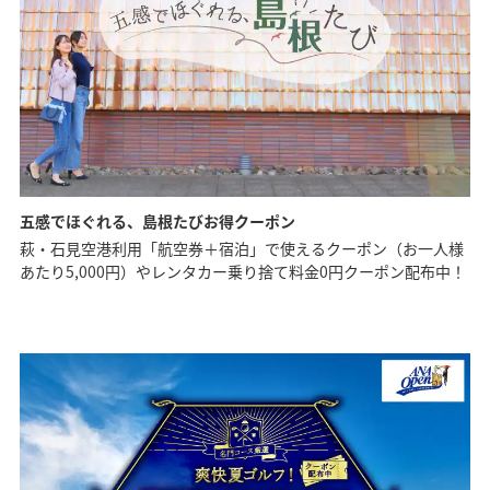
五感でほぐれる、島根たびお得クーポン
萩・石見空港利用「航空券＋宿泊」で使えるクーポン（お一人様
あたり5,000円）やレンタカー乗り捨て料金0円クーポン配布中！