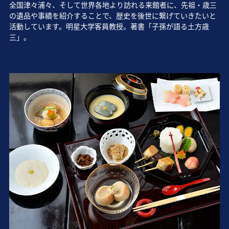
全国津々浦々、そして世界各地より訪れる来館者に、先祖・歳三
の遺品や事績を紹介することで、歴史を後世に繋げていきたいと
活動しています。明星大学客員教授。著書「子孫が語る土方歳
三」。