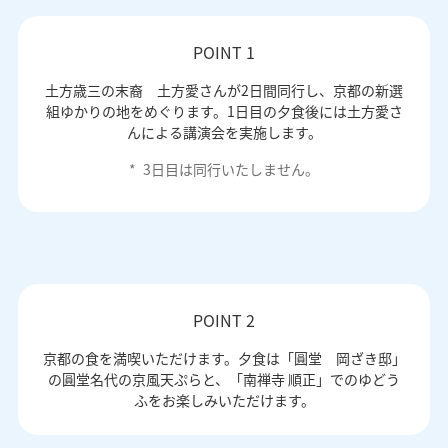
POINT 1
土方歳三の末裔 土方愛さんが2日間同行し、京都の新選
組ゆかりの地をめぐります。1日目の夕食後には土方愛さ
んによる講演会を実施します。
*
3日目は同行いたしません。
POINT 2
京都の食を満喫いただけます。夕食は「圓堂 岡ざき邸」
の圓堂名代の京風天ぷらと、「南禅寺 順正」でのゆどう
ふをお楽しみいただけます。