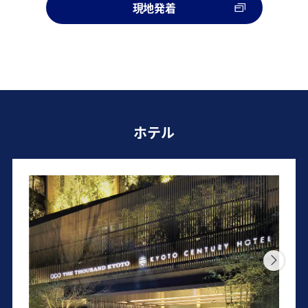
現地発着
ホテル