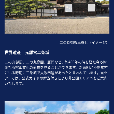
二の丸御殿車寄せ（イメージ）
世界遺産 元離宮二条城
二の丸御殿、二の丸庭園、唐門など、約400年の時を経た今も絢
爛たる桃山文化の遺構を見ることができます。新選組が不動堂村
にいる時期に二条城で大政奉還があったと言われています。当ツ
アーでは、公式ガイドの解説付きにより非公開エリアへもご案内
いたします。