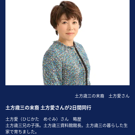
土方歳三の末裔 土方愛さん
土方歳三の末裔 土方愛さんが2日間同行
土方愛（ひじかた めぐみ）さん 略歴
土方歳三兄の子孫。土方歳三資料館館長。土方歳三の暮らした生
家で育ちました。