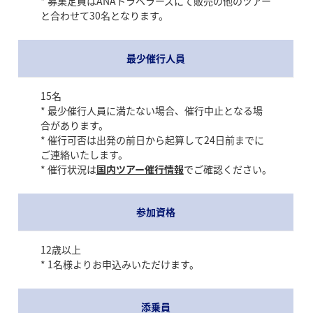
* 募集定員はANAトラベラーズにて販売の他のツアー
と合わせて30名となります。
最少催行人員
15名
* 最少催行人員に満たない場合、催行中止となる場
合があります。
* 催行可否は出発の前日から起算して24日前までに
ご連絡いたします。
* 催行状況は
国内ツアー催行情報
でご確認ください。
参加資格
12歳以上
* 1名様よりお申込みいただけます。
添乗員