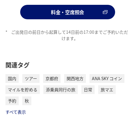
料金・空席照会
*
ご出発日の前日から起算して14日前の17:00までご予約いただ
けます。
関連タグ
国内
ツアー
京都府
関西地方
ANA SKY コイン
マイルを貯める
添乗員同行の旅
日常
旅マエ
予約
秋
すべて表示