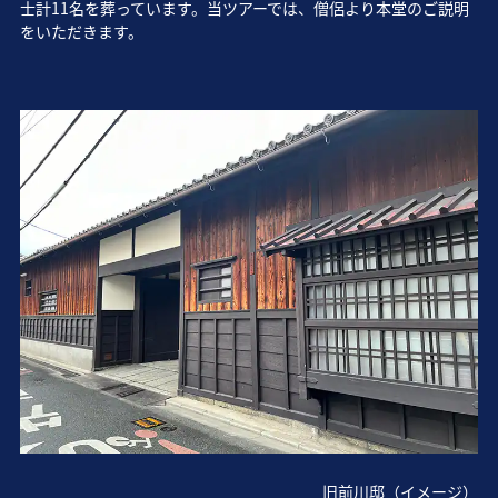
士計11名を葬っています。当ツアーでは、僧侶より本堂のご説明
をいただきます。
旧前川邸（イメージ）