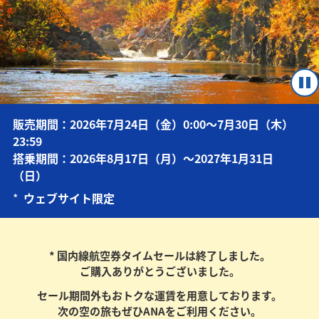
販売期間：2026年7月24日（金）0:00～7月30日（木）
23:59
搭乗期間：2026年8月17日（月）～2027年1月31日
（日）
*
ウェブサイト限定
* 国内線航空券タイムセールは終了しました。
ご購入ありがとうございました。
セール期間外もおトクな運賃を用意しております。
次の空の旅もぜひANAをご利用ください。