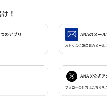
届け！
たつのアプリ
ANAのメー
おトクな情報満載のメール
ANA X公式
フォローの仕方はこちらを