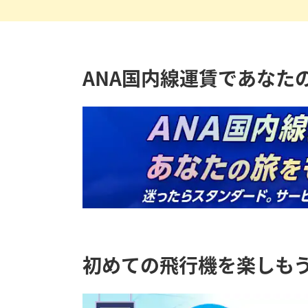
ANA国内線運賃であなた
初めての飛行機を楽しも