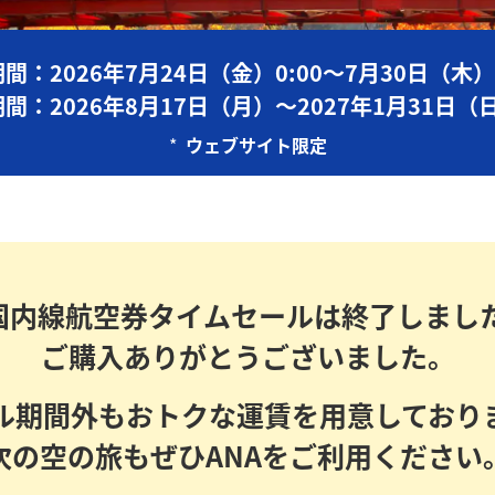
間：2026年7月24日（金）0:00～7月30日（木）2
間：2026年8月17日（月）～2027年1月31日（
*
ウェブサイト限定
 国内線航空券タイムセールは終了しまし
ご購入ありがとうございました。
ル期間外もおトクな運賃を用意しており
次の空の旅もぜひANAをご利用ください