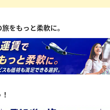
の旅をもっと柔軟に。
う！