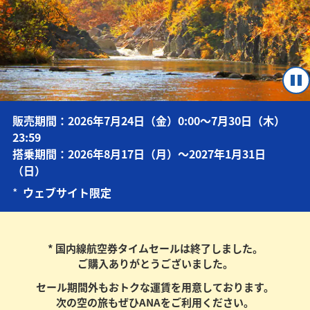
販売期間：2026年7月24日（金）0:00～7月30日（木）
23:59
搭乗期間：2026年8月17日（月）～2027年1月31日
（日）
*
ウェブサイト限定
* 国内線航空券タイムセールは終了しました。
ご購入ありがとうございました。
セール期間外もおトクな運賃を用意しております。
次の空の旅もぜひANAをご利用ください。