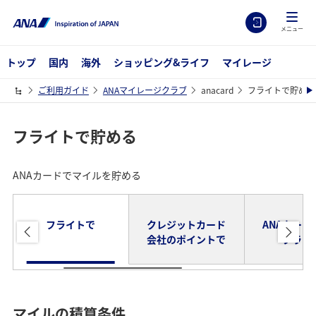
メニュー
トップ
国内
海外
ショッピング&ライフ
マイレージ
ご利用ガイド
ANAマイレージクラブ
anacard
フライトで貯める
フライトで貯める
ANAカードでマイルを貯める
フライトで
クレジットカード
ANAカード
会社のポイントで
プラス
マイルの積算条件