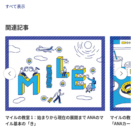
すべて表示
関連記事
マイルの教室 1：始まりから現在の展開まで ANAのマ
マイルの教
イル基本の「き」
「ANAカ