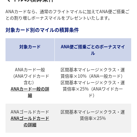
ANAカードなら、通常のフライトマイルに加えてANA便ご搭乗ご
との割り増しボーナスマイルをプレゼントいたします。
対象カード別のマイルの積算条件
対象カード
ANA便ご搭乗ごとのボーナスマイ
ル
ANAカード一般
区間基本マイレージ×クラス・運
（ANAワイドカード
賃倍率×10%（ANA一般カード）
含む）
区間基本マイレージ×クラス・運
ANAカード一般の詳
賃倍率×25%（ANAワイドカー
細
ド）
ANAゴールドカード
区間基本マイレージ×クラス・運
ANAゴールドカード
賃倍率×25%
の詳細