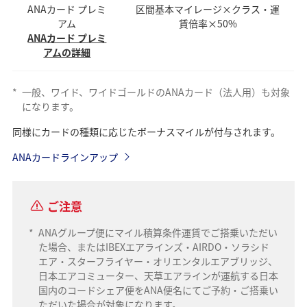
ANAカード プレミ
区間基本マイレージ×クラス・運
アム
賃倍率×50%
ANAカード プレミ
アムの詳細
*
一般、ワイド、ワイドゴールドのANAカード（法人用）も対象
になります。
同様にカードの種類に応じたボーナスマイルが付与されます。
ANAカードラインアップ
ご注意
*
ANAグループ便にマイル積算条件運賃でご搭乗いただい
た場合、またはIBEXエアラインズ・AIRDO・ソラシド
エア・スターフライヤー・オリエンタルエアブリッジ、
日本エアコミューター、天草エアラインが運航する日本
国内のコードシェア便をANA便名にてご予約・ご搭乗い
ただいた場合が対象になります。