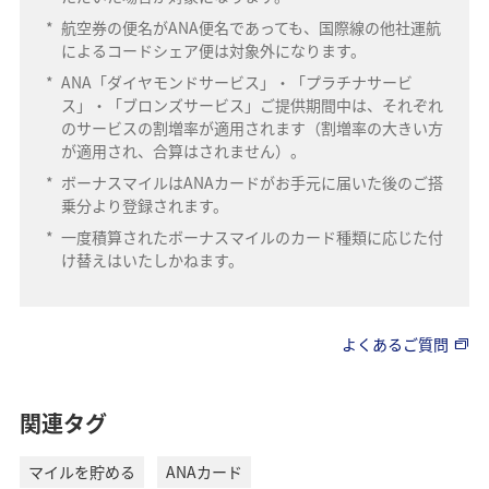
*
航空券の便名がANA便名であっても、国際線の他社運航
によるコードシェア便は対象外になります。
*
ANA「ダイヤモンドサービス」・「プラチナサービ
ス」・「ブロンズサービス」ご提供期間中は、それぞれ
のサービスの割増率が適用されます（割増率の大きい方
が適用され、合算はされません）。
*
ボーナスマイルはANAカードがお手元に届いた後のご搭
乗分より登録されます。
*
一度積算されたボーナスマイルのカード種類に応じた付
け替えはいたしかねます。
よくあるご質問
関連タグ
マイルを貯める
ANAカード