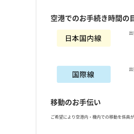
空港でのお手続き時間の
出
出
移動のお手伝い
ご希望により空港内・機内での移動を係員