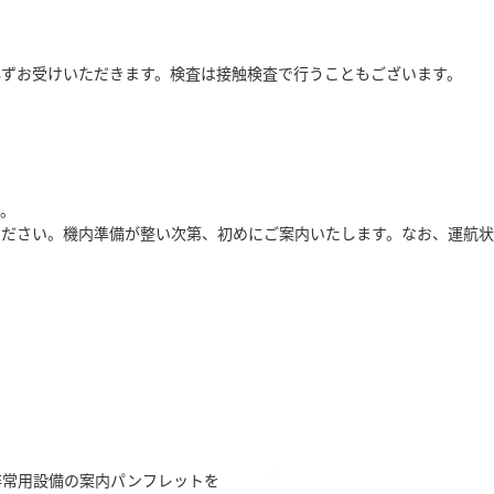
必ずお受けいただきます。検査は接触検査で行うこともございます。
。
ください。機内準備が整い次第、初めにご案内いたします。なお、運航状
非常用設備の案内パンフレットを