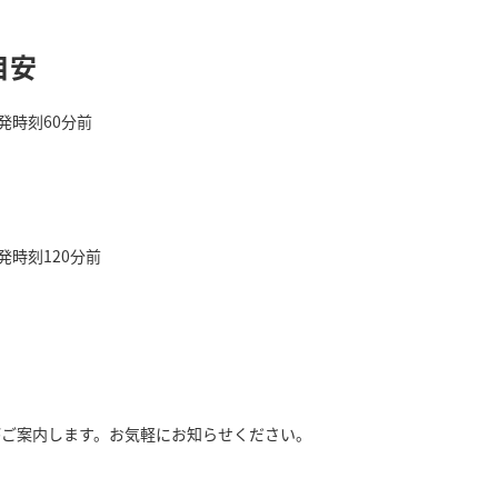
目安
発時刻60分前
発時刻120分前
がご案内します。お気軽にお知らせください。