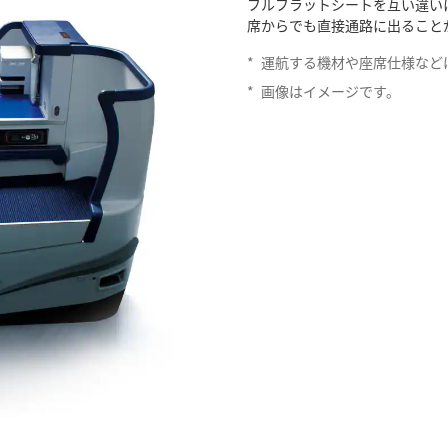
フルフラットシートを互い違い
席からでも直接通路に出ること
*
運航する機材や座席仕様など
*
画像はイメージです。