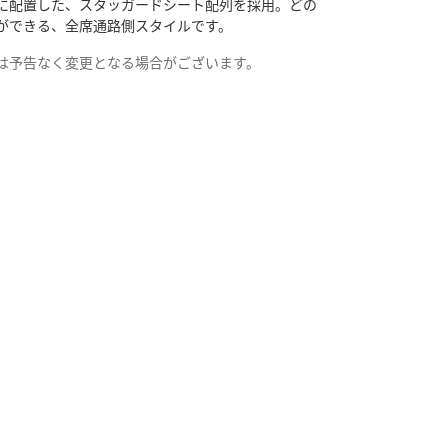
に配置した、スタッガードシート配列を採用。どの
ができる、全席通路側スタイルです。
は予告なく変更となる場合がございます。