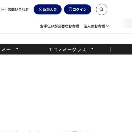
ート・お問い合わせ
新規入会
ログイン
お手伝いが必要なお客様
法人のお客様
ノミー
エコノミークラス
。