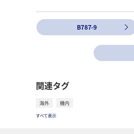
B787-9
関連タグ
海外
機内
すべて表示