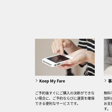
Keep My Fare
事
ご予約後すぐにご購入の決断ができな
無料
い場合に、ご予約ならびに運賃を確保
加料
できる便利なサービスです。
お支
す。