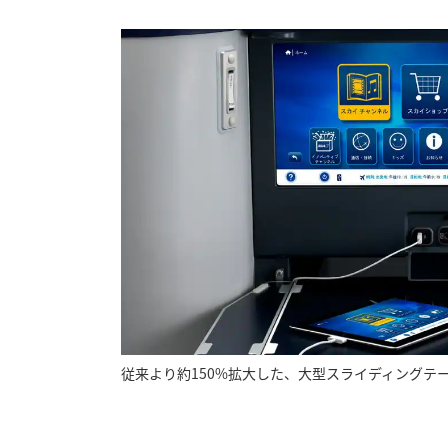
従来より約150%拡大した、大型スライディングテ