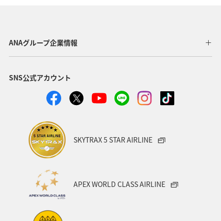
ANAグループ企業情報
SNS公式アカウント
SKYTRAX 5 STAR AIRLINE
APEX WORLD CLASS AIRLINE