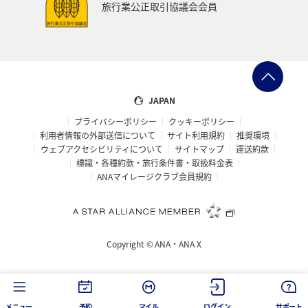
旅行業公正取引協議会会員
JAPAN
プライバシーポリシー
クッキーポリシー
利用者情報の外部送信について
サイト利用規約
推奨環境
ウェブアクセシビリティについて
サイトマップ
運送約款
標識・各種約款・旅行条件書・取扱料金表
ANAマイレージクラブ会員規約
Copyright ©
ANA・ANA X
メニュー
予約
マイル
ログイン
サポート