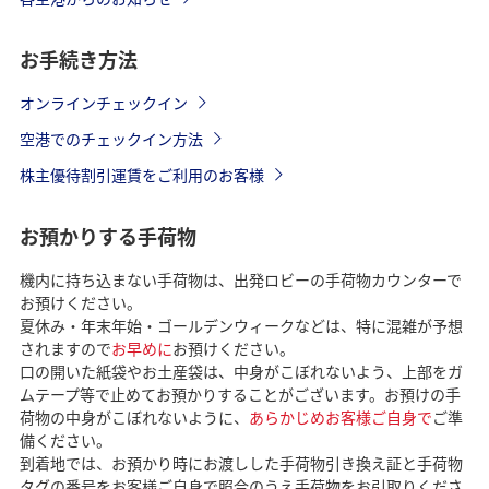
お手続き方法
オンラインチェックイン
空港でのチェックイン方法
株主優待割引運賃をご利用のお客様
お預かりする手荷物
機内に持ち込まない手荷物は、出発ロビーの手荷物カウンターで
お預けください。
夏休み・年末年始・ゴールデンウィークなどは、特に混雑が予想
されますので
お早めに
お預けください。
口の開いた紙袋やお土産袋は、中身がこぼれないよう、上部をガ
ムテープ等で止めてお預かりすることがございます。お預けの手
荷物の中身がこぼれないように、
あらかじめお客様ご自身で
ご準
備ください。
到着地では、お預かり時にお渡しした手荷物引き換え証と手荷物
タグの番号をお客様ご自身で照合のうえ手荷物をお引取りくださ