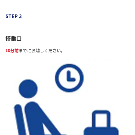
STEP 3
搭乗口
10分前
までにお越しください。