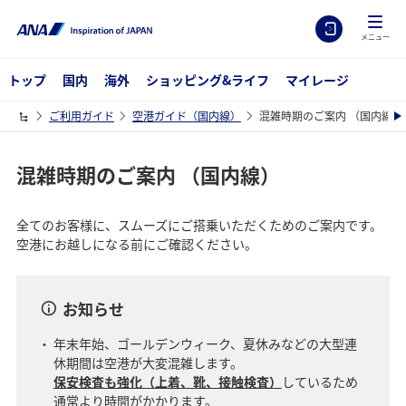
メニュー
トップ
国内
海外
ショッピング&ライフ
マイレージ
ご利用ガイド
空港ガイド（国内線）
混雑時期のご案内 （国内線）
混雑時期のご案内 （国内線）
全てのお客様に、スムーズにご搭乗いただくためのご案内です。
空港にお越しになる前にご確認ください。
お知らせ
年末年始、ゴールデンウィーク、夏休みなどの大型連
休期間は空港が大変混雑します。
保安検査も強化（上着、靴、接触検査）
しているため
通常より時間がかかります。