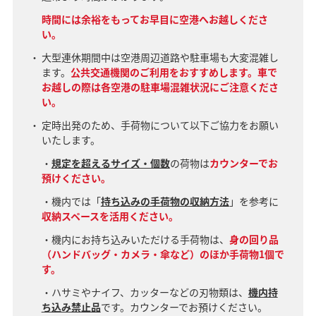
時間には余裕をもってお早目に空港へお越しくださ
い。
大型連休期間中は空港周辺道路や駐車場も大変混雑し
ます。
公共交通機関のご利用をおすすめします。車で
お越しの際は各空港の駐車場混雑状況にご注意くださ
い。
定時出発のため、手荷物について以下ご協力をお願い
いたします。
・
規定を超えるサイズ・個数
の荷物は
カウンターでお
預けください。
・機内では「
持ち込みの手荷物の収納方法
」を参考に
収納スペースを活用ください。
・機内にお持ち込みいただける手荷物は、
身の回り品
（ハンドバッグ・カメラ・傘など）のほか手荷物1個で
す。
・ハサミやナイフ、カッターなどの刃物類は、
機内持
ち込み禁止品
です。カウンターでお預けください。