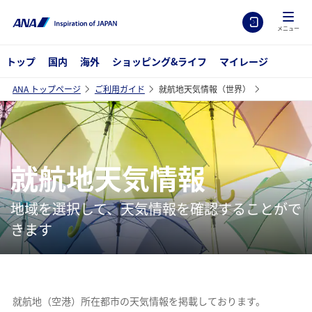
メニュー
トップ
国内
海外
ショッピング&ライフ
マイレージ
ANA トップページ
ご利用ガイド
就航地天気情報（世界）
就航地天気情報
地域を選択して、天気情報を確認することがで
きます
就航地（空港）所在都市の天気情報を掲載しております。