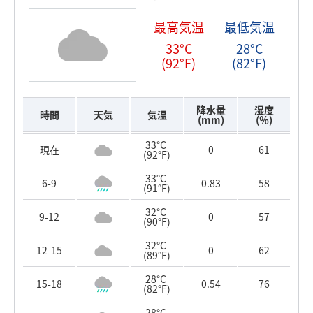
最高気温
最低気温
33°C
28°C
(92°F)
(82°F)
降水量
湿度
時間
天気
気温
(mm)
(％)
33°C
現在
0
61
(92°F)
33°C
6-9
0.83
58
(91°F)
32°C
9-12
0
57
(90°F)
32°C
12-15
0
62
(89°F)
28°C
15-18
0.54
76
(82°F)
28°C