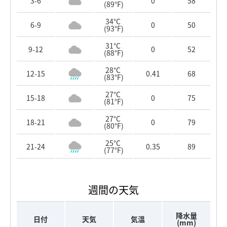
3-6
0
58
(89°F)
34°C
6-9
0
50
(93°F)
31°C
9-12
0
52
(88°F)
28°C
12-15
0.41
68
(83°F)
27°C
15-18
0
75
(81°F)
27°C
18-21
0
79
(80°F)
25°C
21-24
0.35
89
(77°F)
週間の天気
降水量
日付
天気
気温
(mm)