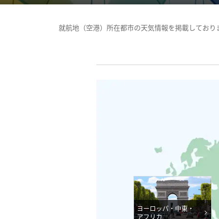
就航地（空港）所在都市の天気情報を掲載しており
ヨーロッパ・中東・
アフリカ