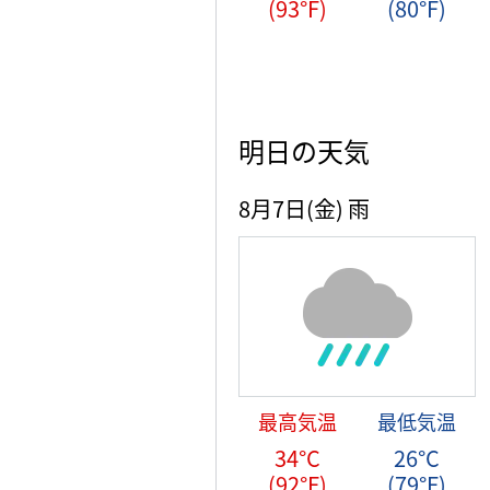
(93°F)
(80°F)
明日の天気
8月7日(金)
雨
最高気温
最低気温
34°C
26°C
(92°F)
(79°F)