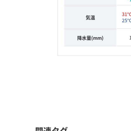
31°C
気温
25°C
降水量
(mm)
関連タグ