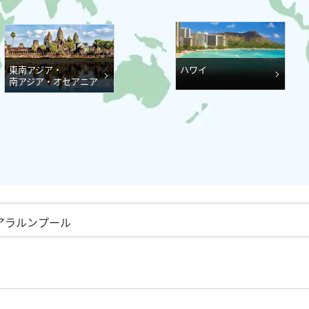
ハワイ
東南アジア・
南アジア・オセアニア
アラルンプール