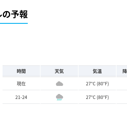
ル
の予報
時間
天気
気温
降
現在
27°C
(80°F)
21-24
27°C
(80°F)