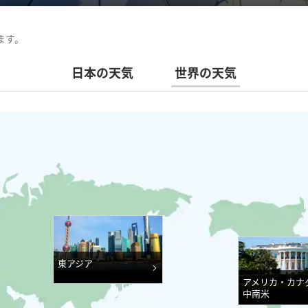
ます。
日本の天気
世界の天気
東アジア
アメリカ・カナ
中南米