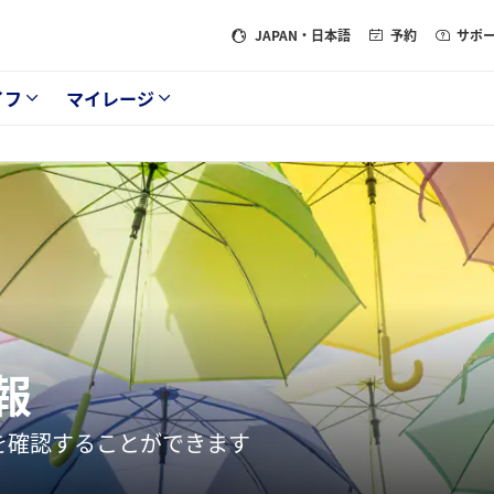
JAPAN
・日本語
予約
サポ
イフ
マイレージ
報
を確認することができます