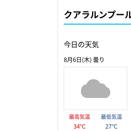
クアラルンプー
今日の天気
8月6日(木)
曇り
最高気温
最低気温
34°C
27°C