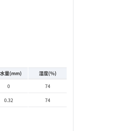
水量
(mm)
湿度
(％)
0
74
0.32
74