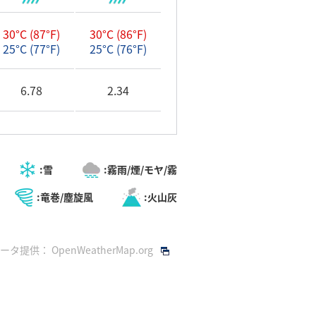
30°C (87°F)
30°C (86°F)
25°C (77°F)
25°C (76°F)
6.78
2.34
:雪
:霧雨/煙/モヤ/霧
:竜巻/塵旋風
:火山灰
データ提供：
OpenWeatherMap.org