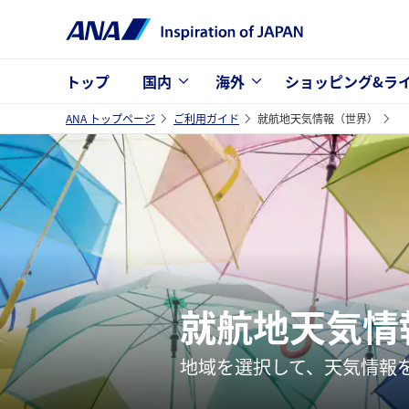
トップ
国内
海外
ショッピング&ラ
ANA トップページ
ご利用ガイド
就航地天気情報（世界）
就航地天気情
地域を選択して、天気情報