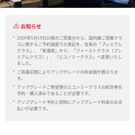
お知らせ
*
2026年5月19日以降のご搭乗分から、国内線ご搭乗クラ
スに関するご予約画面での表記を、従来の「プレミアム
クラス」、「普通席」から、「ファーストクラス（プレ
ミアムクラス）」、「エコノミークラス」へ変更いたし
ました。
*
ご搭乗区間によりアップグレードの料金額が異なりま
す。
*
アップグレードご希望便のエコノミークラスの航空券を
予約・購入済みであることが必要です。
*
アップグレード予約と同時にアップグレード料金のお支
払いが必要です。