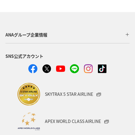
ANAグループ企業情報
SNS公式アカウント
SKYTRAX 5 STAR AIRLINE
APEX WORLD CLASS AIRLINE