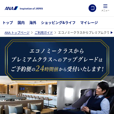
メニュー
トップ
国内
海外
ショッピング&ライフ
マイレージ
ANA トップページ
ご利用ガイド
エコノミークラスからプレミアムクラス