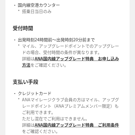
国内線空港カウンター
*
搭乗日当日のみ
受付時間
出発時刻24時間前～出発時刻20分前まで
*
マイル、アップグレードポイントでのアップグレー
ドの場合、受付時間の条件が異なります。
詳細は
ANA国内線アップグレード特典 お申し込み
方法
をご確認ください。
支払い手段
クレジットカード
*
ANAマイレージクラブ会員の方はマイル、アップグ
レードポイント（ANAプレミアムメンバー限定）も
ご利用できます。
ただし混在でご利用はできません。
詳細は
ANA国内線アップグレード特典 ご利用条件
をご確認ください。