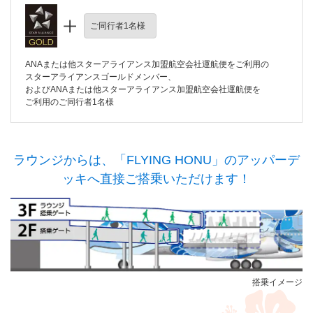
ご同行者1名様
ANAまたは他スターアライアンス加盟航空会社運航便をご利用の
スターアライアンスゴールドメンバー、
およびANAまたは他スターアライアンス加盟航空会社運航便を
ご利用のご同行者1名様
ラウンジからは、「FLYING HONU」のアッパーデ
ッキへ直接ご搭乗いただけます！
搭乗イメージ