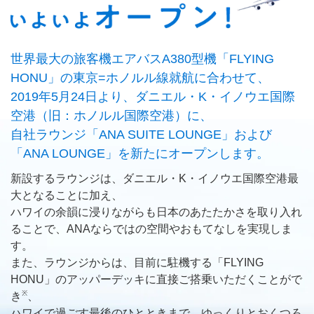
世界最大の旅客機エアバスA380型機「FLYING
HONU」の東京=ホノルル線就航に合わせて、
2019年5月24日より、ダニエル・K・イノウエ国際
空港（旧：ホノルル国際空港）に、
自社ラウンジ「ANA SUITE LOUNGE」および
「ANA LOUNGE」を新たにオープンします。
新設するラウンジは、ダニエル・K・イノウエ国際空港最
大となることに加え、
ハワイの余韻に浸りながらも日本のあたたかさを取り入れ
ることで、ANAならではの空間やおもてなしを実現しま
す。
また、ラウンジからは、目前に駐機する「FLYING
HONU」のアッパーデッキに直接ご搭乗いただくことがで
※
き
、
ハワイで過ごす最後のひとときまで、ゆっくりとおくつろ