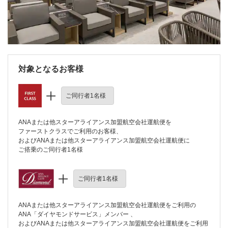
対象となるお客様
ご同行者1名様
ANAまたは他スターアライアンス加盟航空会社運航便を
ファーストクラスでご利用のお客様、
およびANAまたは他スターアライアンス加盟航空会社運航便に
ご搭乗のご同行者1名様
ご同行者1名様
ANAまたは他スターアライアンス加盟航空会社運航便をご利用の
ANA「ダイヤモンドサービス」メンバー 、
およびANAまたは他スターアライアンス加盟航空会社運航便をご利用