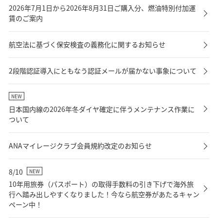
2026年7月1日から2026年8月31日ご購入分、燃油特別付加運
賃のご案内
航空法に基づく保安検査の義務化に関するお知らせ
2段階認証導入にともなう認証メールが届かない事象について
NEW
日本国内線の2026年冬ダイヤ確定に伴うメンテナンス作業に
ついて
ANAマイレージクラブ会員規約改定のお知らせ
8/10
NEW
10年用旅券（パスポート）の取得手数料の引き下げで海外旅
行へ踏み出しやすくなりました！今なら航空券があたるキャン
ペーン中！