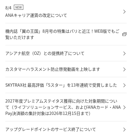
8/4
NEW
ANAキャリア運賃の改定について
機内誌「翼の王国」8月号の特集はパリと近江！WEB版でもご
覧いただけます
アシアナ航空（OZ）との提携終了について
カスタマーハラスメント防止啓発動画を上映します
SKYTRAX社 最高評価「5スター」を13年連続で受賞しました
2027年度プレミアムステイタス獲得に向けた対象期間につい
て（ライフソリューションサービス、およびANAカード・ANA
Pay決済額の集計対象は2026年12月15日まで）
アップグレードポイントのサービス終了について