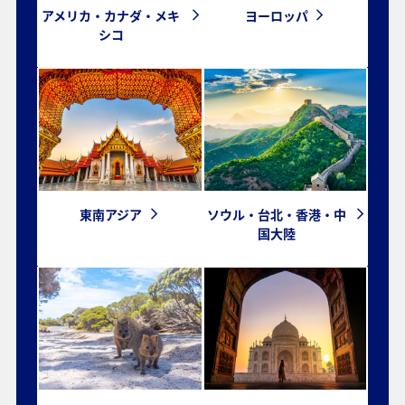
アメリカ・カナダ・メキ
ヨーロッパ
シコ
東南アジア
ソウル・台北・香港・中
国大陸