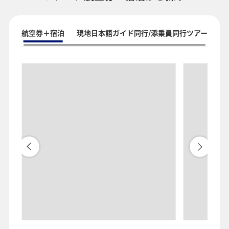
航空券＋宿泊
現地日本語ガイド同行/添乗員同行ツアー