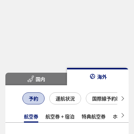
海外
国内
予約
運航状況
国際線予約確認
航空券
航空券 + 宿泊
特典航空券
ホテル