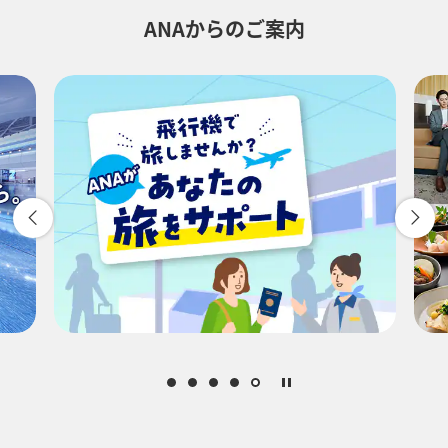
ANAからのご案内
往路出発日および時間帯
-
時間帯指定なし
経由地および乗り継ぎ所要時間を追加する
1人