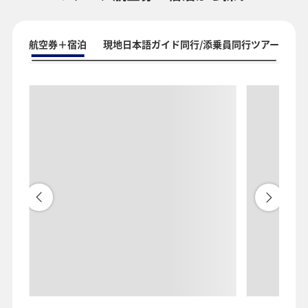
航空券＋宿泊
現地日本語ガイド同行/添乗員同行ツアー