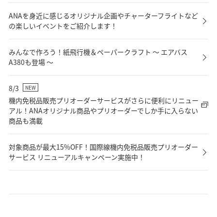
ANAを身近に感じるオリジナル企画やチャーターフライトなど
の楽しいイベントをご紹介します！
みんなで作ろう！紙飛行機＆ペーパークラフト ～ エアバス
A380も登場 ～
8/3
NEW
機内免税品販売プリオーダーサービスがさらに便利にリニュー
アル！ANAオリジナル商品やプリオーダーでしか手に入らない
商品も満載
対象商品が最大15%OFF！国際線機内免税品販売プリオーダー
サービス リニューアルキャンペーン実施中！