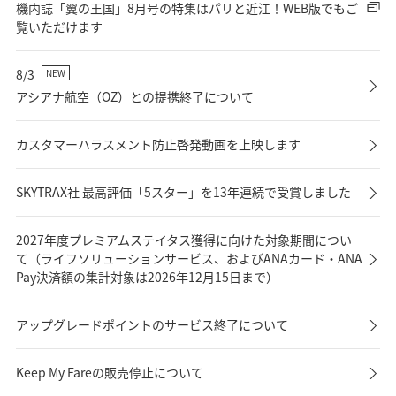
機内誌「翼の王国」8月号の特集はパリと近江！WEB版でもご
覧いただけます
8/3
NEW
アシアナ航空（OZ）との提携終了について
カスタマーハラスメント防止啓発動画を上映します
SKYTRAX社 最高評価「5スター」を13年連続で受賞しました
2027年度プレミアムステイタス獲得に向けた対象期間につい
て（ライフソリューションサービス、およびANAカード・ANA
Pay決済額の集計対象は2026年12月15日まで）
アップグレードポイントのサービス終了について
Keep My Fareの販売停止について