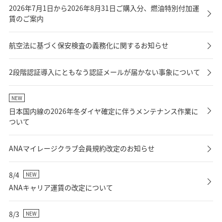
2026年7月1日から2026年8月31日ご購入分、燃油特別付加運
賃のご案内
航空法に基づく保安検査の義務化に関するお知らせ
2段階認証導入にともなう認証メールが届かない事象について
NEW
日本国内線の2026年冬ダイヤ確定に伴うメンテナンス作業に
ついて
ANAマイレージクラブ会員規約改定のお知らせ
8/4
NEW
ANAキャリア運賃の改定について
8/3
NEW