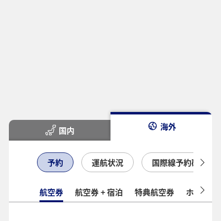
海外
国内
予約
運航状況
国際線予約確認
航空券
航空券 + 宿泊
特典航空券
ホテル