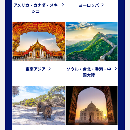
アメリカ・カナダ・メキ
ヨーロッパ
シコ
東南アジア
ソウル・台北・香港・中
国大陸