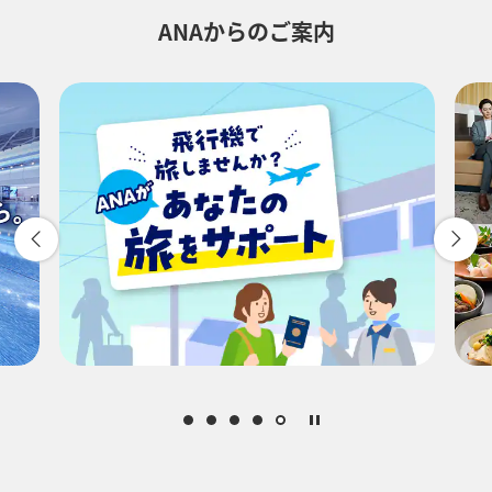
ANAからのご案内
往路出発日および時間帯
-
時間帯指定なし
経由地および乗り継ぎ所要時間を追加する
1人