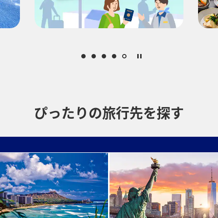
プロモーションコードに
おトクな運賃となります。
ります。[検索する]ボタンより最新の空席照会結果をご確認ください。
となります。空席照会結果画面にて最新の情報をご確認ください。
空保険特別料金
、その他の各種税金、料金などが含まれます。発券時に再計算する
中でのおトクな運賃が表示される場合があります。
ぴったりの旅行先を探す