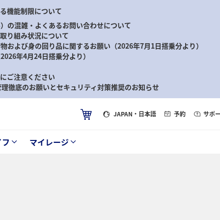
ける機能制限について
ル）の混雑・よくあるお問い合わせについて
る取り組み状況について
物および身の回り品に関するお願い（2026年7月1日搭乗分より）
026年4月24日搭乗分より）
等にご注意ください
ド管理徹底のお願いとセキュリティ対策推奨のお知らせ
JAPAN
・日本語
予約
サポ
イフ
マイレージ