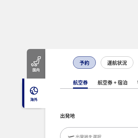
予約
運航状況
国内
航空券
航空券 + 宿泊
海外
出発地
出発地を選択