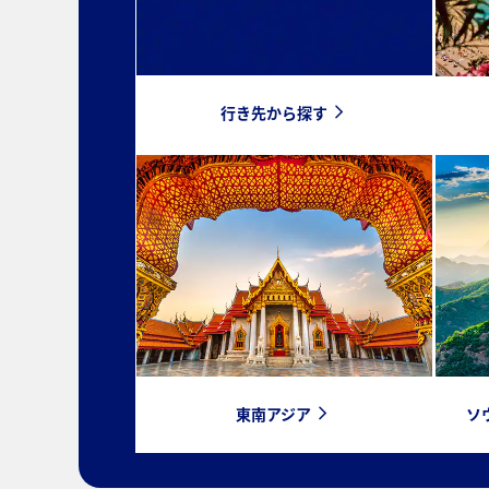
行き先から探す
東南アジア
ソ