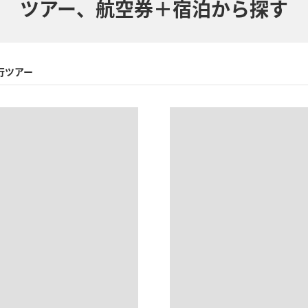
ツアー、航空券＋宿泊から探す
行ツアー