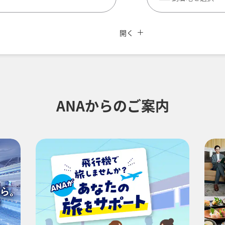
閉じる
価格重視の運賃
開く
用条件
ANAからのご案内
加する