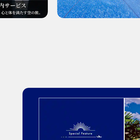
・表示金額は選択いただいた条件でのもっとも
・表示金額と空席状況は最新ではない場合があ
・「＊」は現在金額が確認できない都市・日付
・表示金額には、運賃、
燃油特別付加運賃
、
航
・複数空港がある都市においては、複数空港の