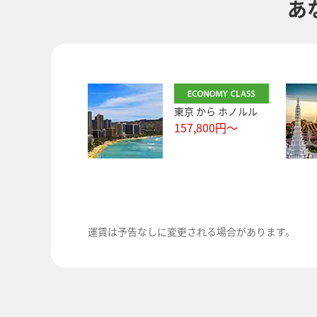
あ
東京
から
ホノルル
157,800
円～
運賃は予告なしに変更される場合があります。