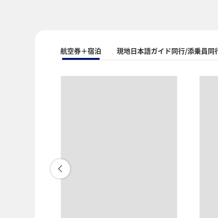
航空券＋宿泊
現地日本語ガイド同行/添乗員同