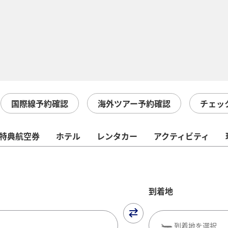
国際線予約確認
海外ツアー予約確認
チェッ
特典航空券
ホテル
レンタカー
アクティビティ
到着地
到着地を選択