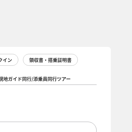
クイン
領収書・搭乗証明書
現地ガイド同行/添乗員同行ツアー