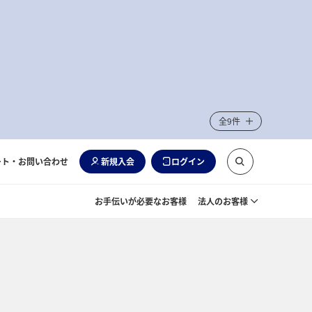
全9件
ート・お問い合わせ
新規入会
ログイン
お手伝いが必要なお客様
法人のお客様