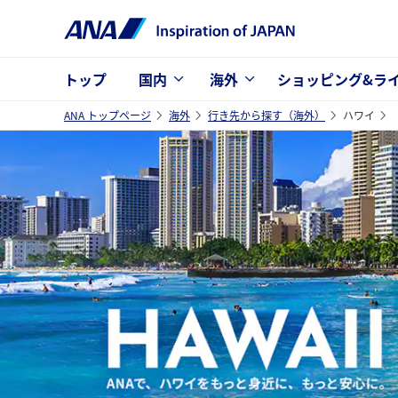
トップ
国内
海外
ショッピング&ラ
ANA トップページ
海外
行き先から探す（海外）
ハワイ