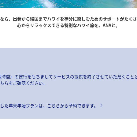
Aなら、出発から帰国までハワイを存分に楽しむためのサポートがたく
心からリラックスできる特別なハワイ旅を、ANAと。
日(現地時間）の運行をもちましてサービスの提供を終了させていただくこと
ちらをご確認ください。
した年末年始プランは、こちらから予約できます。