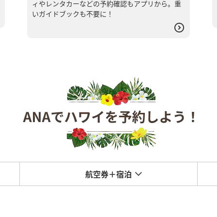
ィやレンタカーなどの予約確認もアプリから。重
いガイドブックも不要に！
航空券＋宿泊