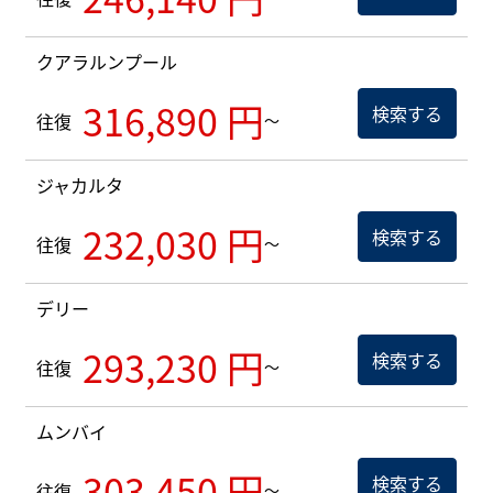
クアラルンプール
316,890 円
検索する
往復
～
ジャカルタ
232,030 円
検索する
往復
～
デリー
293,230 円
検索する
往復
～
ムンバイ
303,450 円
検索する
往復
～