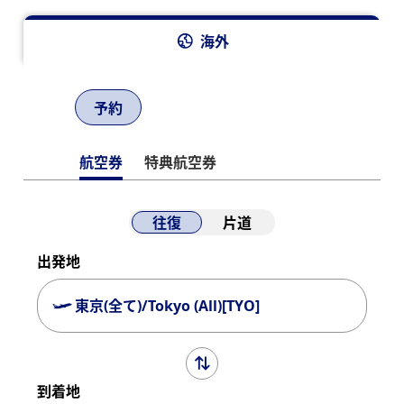
海外
予約
航空券
特典航空券
往復
片道
出発地
東京(全て)/Tokyo (All)[TYO]
到着地