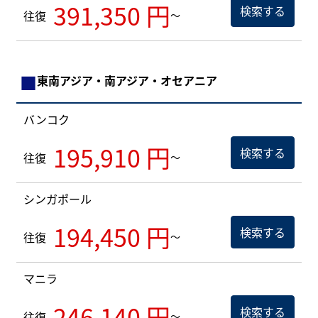
391,350 円
検索する
往復
～
■
東南アジア・南アジア・オセアニア
バンコク
195,910 円
検索する
往復
～
シンガポール
194,450 円
検索する
往復
～
マニラ
246,140 円
検索する
往復
～