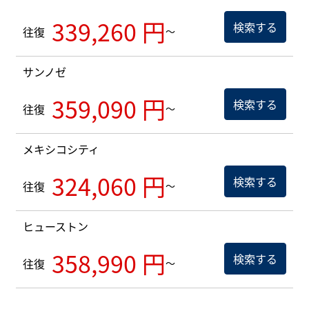
339,260 円
検索する
往復
～
サンノゼ
359,090 円
検索する
往復
～
メキシコシティ
324,060 円
検索する
往復
～
ヒューストン
358,990 円
検索する
往復
～