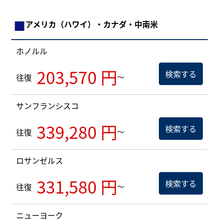
■
アメリカ（ハワイ）・カナダ・中南米
ホノルル
203,570 円
検索する
往復
～
サンフランシスコ
339,280 円
検索する
往復
～
ロサンゼルス
331,580 円
検索する
往復
～
ニューヨーク